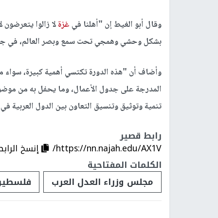
وقال أبو الغيط إن "أهلنا في
غزة
لا زالوا يتعرضون 
بشكل وحشي وهمجي تحت سمع وبصر العالم، في جريم
وأضاف أن "هذه الدورة تكتسي أهمية كبيرة، سواء 
المدرجة على جدول الأعمال، وما يحفل به من مو
تنمية وتوثيق وتنسيق التعاون بين الدول العربية في 
رابط قصير
https://nn.najah.edu/AX1V/
إنسخ الرابط
الكلمات المفتاحية
مجلس وزراء العدل العرب
فلسطين