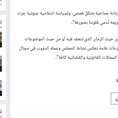
منذ 1
لإبادة جماعية بشكل همجي، ولسياسة انتقامية جنونية جرت
ت
ة تُدمي قلوبنا بصورها".
من حيث الزمان الذي تنعقد فيه أو من حيث الموضوعات
ت
ضوعات هامة تعكس نشاط المجلس وعمله الدؤوب في مجال
المجالات القانونية والقضائية كافة".
ت
ت
ت