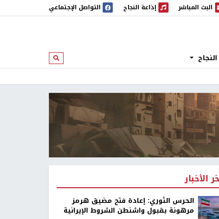
البث المباشر
إذاعة النجاح
التواصل الإجتماعي
 المباشر
إذاعة النجاح
النجاح
ابحث
خر الأخبار
الحرس الثوري: إعادة فتح مضيق هرمز
مرهونة بقبول واشنطن الشروط الإيرانية