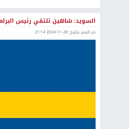
السويد: شاهين تلتقي رئيس البرلم
تم النشر بتاريخ:
2024-11-28 21:14