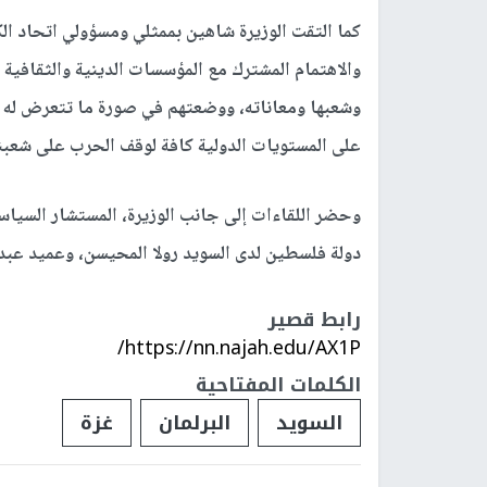
كما التقت الوزيرة شاهين بممثلي ومسؤولي اتحاد ا
والاهتمام المشترك مع المؤسسات الدينية والثقافية
وشعبها ومعاناته، ووضعتهم في صورة ما تتعرض له 
على المستويات الدولية كافة لوقف الحرب على شعبنا
وحضر اللقاءات إلى جانب الوزيرة، المستشار السياسي
دولة فلسطين لدى السويد رولا المحيسن، وعميد عبد
رابط قصير
https://nn.najah.edu/AX1P/
الكلمات المفتاحية
السويد
البرلمان
غزة