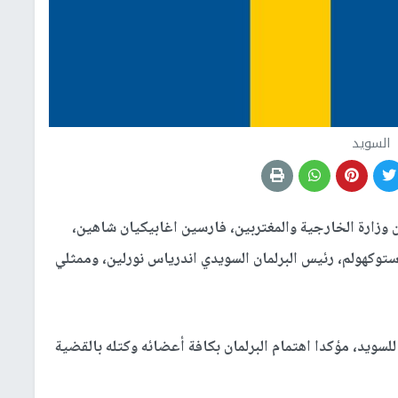
السويد
ن وزارة الخارجية والمغتربين، فارسين اغابيكيان شاهين،
ستوكهولم، رئيس البرلمان السويدي اندرياس نورلين، وممثلي
لسويد، مؤكدا اهتمام البرلمان بكافة أعضائه وكتله بالقضية