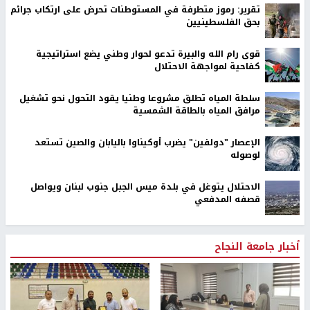
تقرير: رموز متطرفة في المستوطنات تحرض على ارتكاب جرائم
بحق الفلسطينيين
قوى رام الله والبيرة تدعو لحوار وطني يضع استراتيجية
كفاحية لمواجهة الاحتلال
سلطة المياه تطلق مشروعا وطنيا يقود التحول نحو تشغيل
مرافق المياه بالطاقة الشمسية
الإعصار "دولفين" يضرب أوكيناوا باليابان والصين تستعد
لوصوله
الاحتلال يتوغل في بلدة ميس الجبل جنوب لبنان ويواصل
قصفه المدفعي
أخبار جامعة النجاح