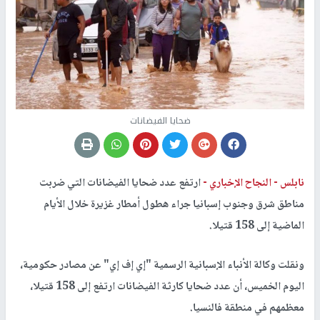
ضحايا الفيضانات
نابلس -
النجاح الإخباري -
ارتفع عدد ضحايا الفيضانات التي ضربت
مناطق شرق وجنوب إسبانيا جراء هطول أمطار غزيرة خلال الأيام
الماضية إلى 158 قتيلا.
ونقلت وكالة الأنباء الإسبانية الرسمية "إي إف إي" عن مصادر حكومية،
اليوم الخميس، أن عدد ضحايا كارثة الفيضانات ارتفع إلى 158 قتيلا،
معظمهم في منطقة فالنسيا.