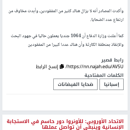
وأكدت المصادر أنه لا يزال هناك كثير من المفقودين، وأبدت مخاوف من
ارتفاع عدد الضحايا.
كما أعلنت وزارة الدفاع أن 1064 جنديا يعملون حاليا في جهود البحث
والإنقاذ بمنطقة الكارثة وأن هناك عددا كبيرا من المفقودين
رابط قصير
https://nn.najah.edu/AV5U/
إنسخ الرابط
الكلمات المفتاحية
إسبانيا
ضحايا الفيضانات
الاتحاد الأوروبي: للأونروا دور حاسم في الاستجابة
الإنسانية وينبغي أن تواصل عملها