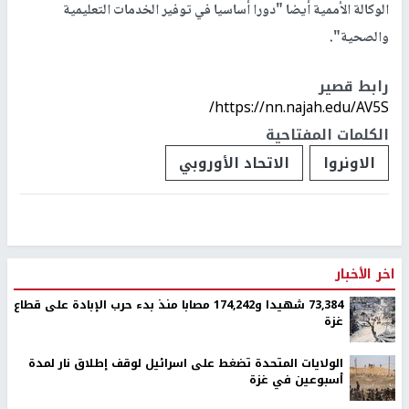
الوكالة الأممية أيضا "دورا أساسيا في توفير الخدمات التعليمية
والصحية".
رابط قصير
https://nn.najah.edu/AV5S/
الكلمات المفتاحية
الاونروا
الاتحاد الأوروبي
اخر الأخبار
73,384 شهيدا و174,242 مصابا منذ بدء حرب الإبادة على قطاع
غزة
الولايات المتحدة تضغط على اسرائيل لوقف إطلاق نار لمدة
أسبوعين في غزة