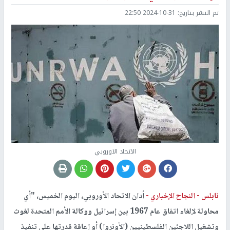
تم النشر بتاريخ:
2024-10-31 22:50
الاتحاد الاوروبي
نابلس -
النجاح الإخباري -
أدان الاتحاد الأوروبي، اليوم الخميس، "أي
محاولة لإلغاء اتفاق عام 1967 بين إسرائيل ووكالة الأمم المتحدة لغوث
وتشغيل اللاجئين الفلسطينيين (الأونروا) أو إعاقة قدرتها على تنفيذ