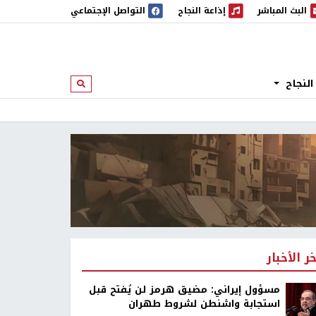
البث المباشر
إذاعة النجاح
التواصل الإجتماعي
 المباشر
إذاعة النجاح
النجاح
ابحث
خر الأخبار
مسؤول إيراني: مضيق هرمز لن يُفتح قبل
استجابة واشنطن لشروط طهران