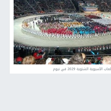
سيوية الشتوية 2029 في نيوم
سيوي، اليوم الثلاثاء، اختيار المملكة العربية السعودية
لاستضافة دورة الألعاب الآسيوية الشتوية في نسختها التاسعة عام 2029، في مدينة نيوم المستقبلية العملاقة
الشتوية.