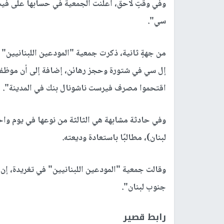
وفي وقتٍ لاحق، أعلنت الجمعية في حسابها على في
سي".
من جهةٍ ثانية، ذكرت جمعية "المودعين اللبنانيين
إل سي في شتورة وحجز رهائن، إضافة إلى أن موظفي
اقتحموا مصرف فيرست ناشونال بنك في المدينة".
وفي حادثة مشابهة هي الثالثة من نوعها في يوم وا
لبنان)، مطالبًا باستعادة وديعته.
وقالت جمعية "المودعين اللبنانيين" في تغريدة، 
جنوب لبنان".
رابط قصير