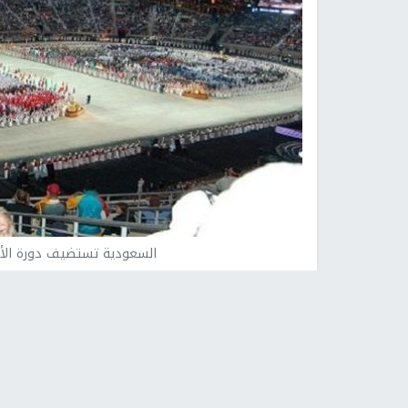
السعودية تستضيف دورة الألعاب الآ
وكالات -
النجاح الإخباري -
أعلن المجلس الأولمبي الآ
التي يقول القائمون عليها إنها ستضم مجمعا للألعاب 