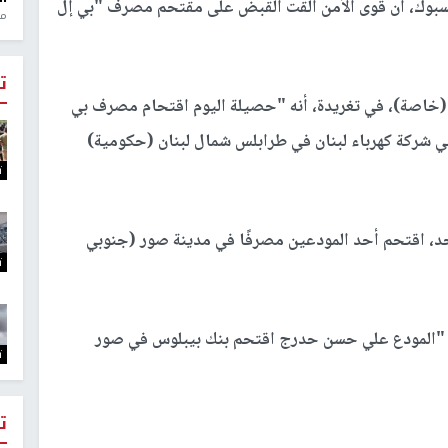
سبوك، أن قوى الأمن ألقت القبض على مقتحم مصرف "بي إل
منذ 1
ت
" (خاصة)، في تغريدة، أنه "حصيلة اليوم اقتحام مصرف بي
 شركة كهرباء لبنان في طرابلس شمال لبنان (حكومية)
ت
حد، اقتحم أحد المودعين مصرفًا في مدينة صور (جنوبي
ت
إن "المودع علي حسن حدرج اقتحم بنك بيبلوس في صور
ت
ت