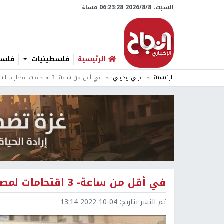
السبت، 8/‏8/‏2026 06:23:29 مساءً
الرئيسية
فلسطينيات
فلسطي
الرئيسية
عربي ودولي
في أقل من ساعة- 3 اقتحامات لمصارف لبنانية
في أقل من ساعة- 3 اقتحامات لمصارف لبنانية
تم النشر بتاريخ:
2022-10-04 13:14