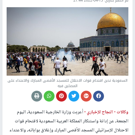
تم النشر بتاريخ:
2022-04-15 21:44
السعودية تدين اقتحام قوات الاحتلال للمسجد الأقصى المبارك والاعتداء على
المصلين فيه
وكالات -
النجاح الإخباري -
أعربت وزارة الخارجية السعودية، اليوم
الجمعة، عن إدانة واستنكار المملكة العربية السعودية لاقتحام قوات
الاحتلال الإسرائيلي المسجد الأقصى المبارك وإغلاق بواباته، والاعتداء