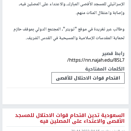
الإسرائيلي للمسجد الأقصى المبارك، والاعتداء على المصلين فيه،
وإصابة واعتقال المئات منهم.
وطالب عبر تغريدة في موقع "تويتر"، المجتمع الدولي بموقف حازم
لحماية المقدسات الإسلامية والمسيحية في القدس الشريف.
رابط قصير
https://nn.najah.edu/8SL7/
الكلمات المفتاحية
اقتحام قوات الاحتلال للأقصى
السعودية تدين اقتحام قوات الاحتلال للمسجد
الأقصى والاعتداء على المصلين فيه