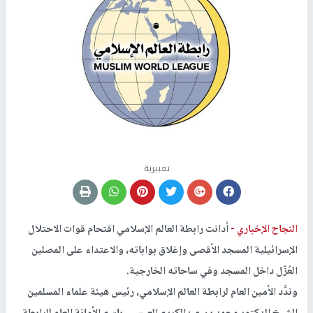
تعبيرية
النجاح الإخباري -
أدانت رابطة العالم الإسلامي اقتحام قوات الاحتلال
الإسرائيلية المسجد الأقصى وإغلاق بواباته، والاعتداء على المصلين
العُزّل داخل المسجد وفي ساحاته الخارجية.
وندَّد الأمين العام لرابطة العالم الإسلامي، رئيس هيئة علماء المسلمين