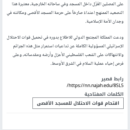
على المصلين العُزّل داخل المسجد وفي ساحاته الخارجية، معتبرة هذا
التصعيد الممنهج اعتداءً صارخاً على حرمة المسجد الأقصى ومكانته في
وجدان الأمة الإسلامية.
ودعت المملكة المجتمع الدولي للاطلاع بدوره في تحميل قوات الاحتلال
الإسرائيلي المسؤولية الكاملة عن تداعيات استمرار مثل هذه الجرائم
والانتهاكات على الشعب الفلسطيني الأعزل وأرضه ومقدساته، وعلى
فرص إحياء عملية السلام في الشرق الأوسط.
رابط قصير
https://nn.najah.edu/8SL5/
الكلمات المفتاحية
اقتحام قوات الاحتلال للمسجد الأقصى