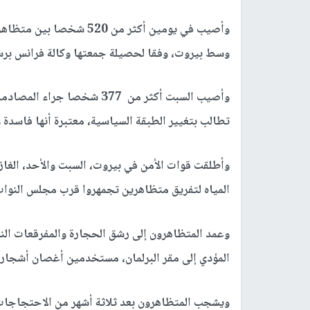
وأصيب في يومين أكثر من 
وسط بيروت، وفقا لحصيلة جمعتها وكالة فرانس برس م
تطالب بتغيير الطبقة السياسية، معتبرة أنها فاسدة
وأطلقت قوات الأمن في بيروت، السبت والأحد، الغ
المياه لتفريق متظاهرين تجمهروا قرب مجلس النوا
وعمد المتظاهرون إلى رشق الحجارة والمفرقعات النار
المؤدي إلى مقر البرلمان، مستخدمين أغصان أشجار 
ويشجب المتظاهرون بعد ثلاثة أشهر من الاحتجاجات ا