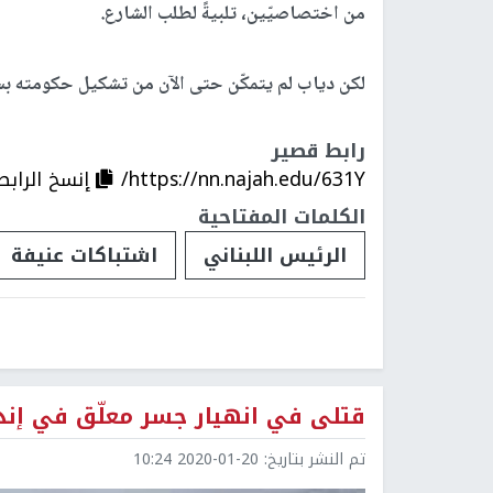
من اختصاصيّين، تلبيةً لطلب الشارع.
لكن دياب لم يتمكّن حتى الآن من تشكيل حكومته ب
رابط قصير
https://nn.najah.edu/631Y/
إنسخ الرابط
الكلمات المفتاحية
الرئيس اللبناني
اشتباكات عنيفة
قتلى في انهيار جسر معلّق في إند
تم النشر بتاريخ:
2020-01-20 10:24