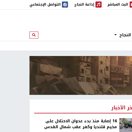
البث المباشر
إذاعة النجاح
التواصل الإجتماعي
 المباشر
إذاعة النجاح
النجاح
ابحث
خر الأخبار
16 إصابة منذ بدء عدوان الاحتلال على
مخيم قلنديا وكفر عقب شمال القدس