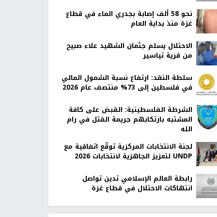
نحو 58 ألف إصابة بجدري الماء في قطاع
غزة منذ بداية العام
الاحتلال يسلم جثمان الشهيد علاء صبيح
من قرية تياسير
سلطة النقد: ارتفاع نسبة الشمول المالي
في فلسطين إلى 73% منتصف عام 2026
الشرطة الفلسطينية: القبض على كافة
المشتبه بارتكابهم جريمة القتل في رام
الله
لجنة الانتخابات المركزية توقّع اتفاقية مع
UNDP لتعزيز الجاهزية لانتخابات 2026
رابطة العالم الإسلامي تدين تواصل
انتهاكات الاحتلال في قطاع غزة