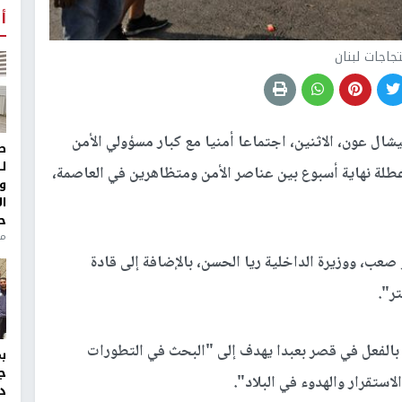
أ
جاجات لبنان
يشال عون، الاثنين، اجتماعا أمنيا مع كبار مسؤولي الأمن
ط
ل
طلة نهاية أسبوع بين عناصر الأمن ومتظاهرين في العاصمة،
و
ا
ح
منذ 
صعب، ووزيرة الداخلية ريا الحسن، بالإضافة إلى قادة
ر".
دأ بالفعل في قصر بعبدا يهدف إلى "البحث في التطورات
ج
استقرار والهدوء في البلاد".
د