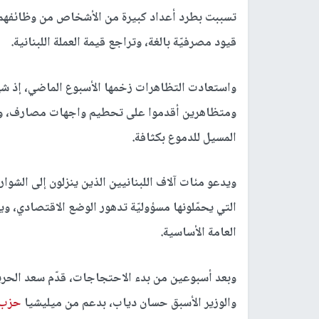
تسببت بطرد أعداد كبيرة من الأشخاص من وظائفهم، 
قيود مصرفيّة بالغة، وتراجع قيمة العملة اللبنانية.
واستعادت التظاهرات زخمها الأسبوع الماضي، إذ شهد 
ومتظاهرين أقدموا على تحطيم واجهات مصارف، ورشق
المسيل للدموع بكثافة.
ويدعو مئات آلاف اللبنانيين الذين ينزلون إلى الشو
التي يحمّلونها مسؤوليّة تدهور الوضع الاقتصادي، و
العامة الأساسية.
وبعد أسبوعين من بدء الاحتجاجات، قدّم سعد الحرير
والوزير الأسبق حسان دياب، بدعم من ميليشيا
حزب ا