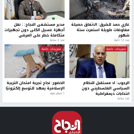
غازي حمد للشرق: الاتفاق حصيلة
مدير مستشفى النجاح: : نقل
مفاوضات طويلة استمرت ستة
أجهزة غسيل الكلى دون تجهيزات
شهور
متكاملة خطر على المرضى
منذ 12 ثانية
منذ 2 ساعة
تصريحات خاصة
تصريحات خاصة
الرجوب: لا مستقبل للنظام
الخضور: نجاح تجربة امتحان التربية
السياسي الفلسطيني دون
الإسلامية يمهد للتوسع إلكترونيًا
انتخابات ديمقراطية
1 شهر ago
منذ ساعة