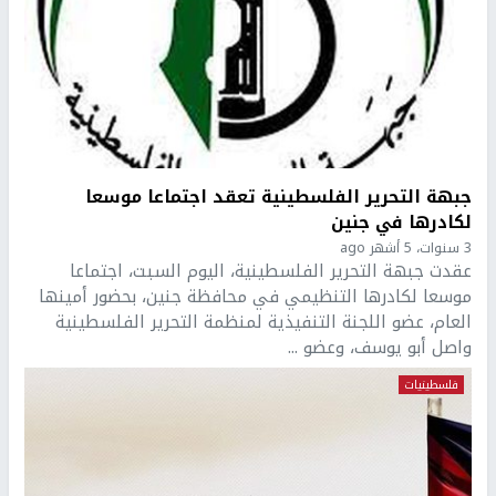
جبهة التحرير الفلسطينية تعقد اجتماعا موسعا
لكادرها في جنين
3 سنوات، 5 أشهر ago
عقدت جبهة التحرير الفلسطينية، اليوم السبت، اجتماعا
موسعا لكادرها التنظيمي في محافظة جنين، بحضور أمينها
العام، عضو اللجنة التنفيذية لمنظمة التحرير الفلسطينية
واصل أبو يوسف، وعضو ...
فلسطينيات