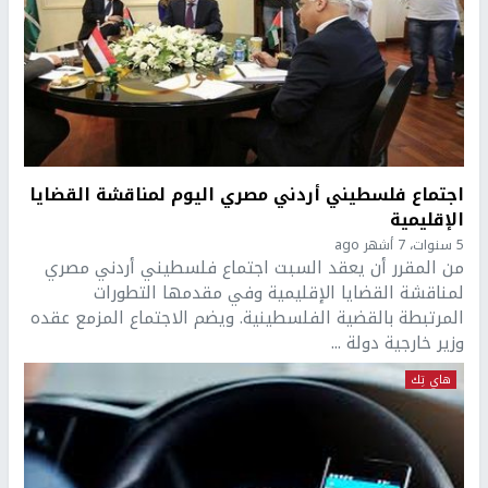
اجتماع فلسطيني أردني مصري اليوم لمناقشة القضايا
الإقليمية
5 سنوات، 7 أشهر ago
من المقرر أن يعقد السبت اجتماع فلسطيني أردني مصري
لمناقشة القضايا الإقليمية وفي مقدمها التطورات
المرتبطة بالقضية الفلسطينية. ويضم الاجتماع المزمع عقده
وزير خارجية دولة ...
هاي تِك