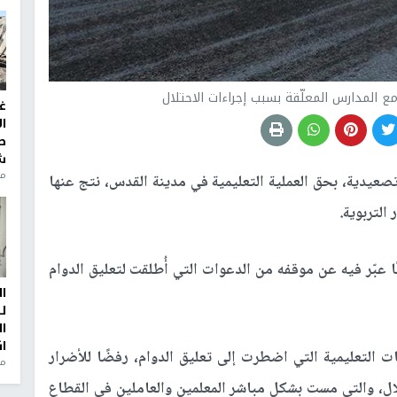
ع المدارس المعلّقة بسبب إجراءات الاحتلال
غ
ا
ط
ش
منذ 2
عيدية، بحق العملية التعليمية في مدينة القدس، نتج عنها
التربوية.
 عبّر فيه عن موقفه من الدعوات التي أُطلقت لتعليق الدوام
ا
ل
ا
ا
ت التعليمية التي اضطرت إلى تعليق الدوام، رفضًا للأضرار
من
تلال، والتي مست بشكل مباشر المعلمين والعاملين في القطاع