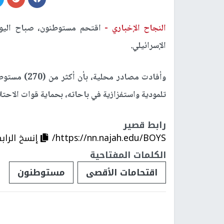
النجاح الإخباري -
اقتحم مستوطنون، صباح اليوم 
الإسرائيلي.
وأفادت مصادر
تلمودية واستفزازية في باحاته، بحماية قوات الاحتل
رابط قصير
https://nn.najah.edu/BOYS/
إنسخ الراب
الكلمات المفتاحية
اقتحامات الأقصى
مستوطنون