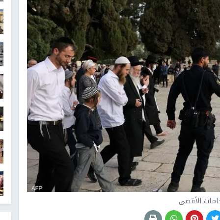
امات الأقصى