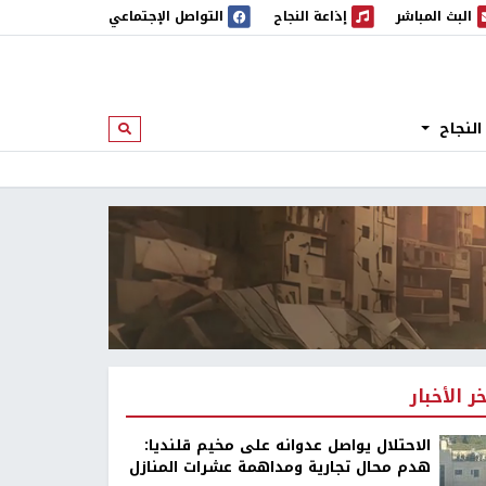
البث المباشر
إذاعة النجاح
التواصل الإجتماعي
 المباشر
إذاعة النجاح
النجاح
ابحث
خر الأخبار
الاحتلال يواصل عدوانه على مخيم قلنديا:
هدم محال تجارية ومداهمة عشرات المنازل