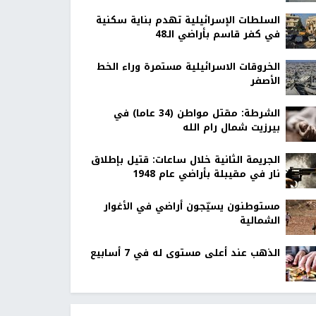
السلطات الإسرائيلية تهدم بناية سكنية
في كفر قاسم بأراضي الـ48
الخروقات الاسرائيلية مستمرة وراء الخط
الأصفر
الشرطة: مقتل مواطن (34 عاما) في
بيرزيت شمال رام الله
الجريمة الثانية خلال ساعات: قتيل بإطلاق
نار في مقيبلة بأراضي عام 1948
مستوطنون يسيّجون أراضي في الأغوار
الشمالية
الذهب عند أعلى مستوى له في 7 أسابيع