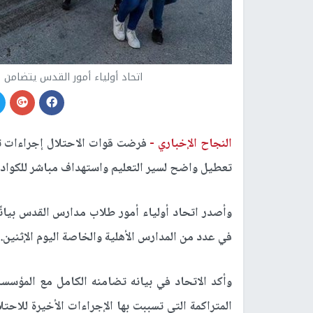
اتحاد أولياء أمور القدس يتضامن م
النجاح الإخباري -
فرضت قوات الاحتلال إجراءات تص
تعطيل واضح لسير التعليم واستهداف مباشر للكوادر 
وأصدر اتحاد أولياء أمور طلاب مدارس القدس بيانًا
في عدد من المدارس الأهلية والخاصة اليوم الإثنين.
وأكد الاتحاد في بيانه تضامنه الكامل مع المؤسسا
المتراكمة التي تسببت بها الإجراءات الأخيرة للاح