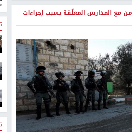
منذ 1
من مع المدارس المعلّقة بسبب إجراءات
ت
ت
ت
ت
ت