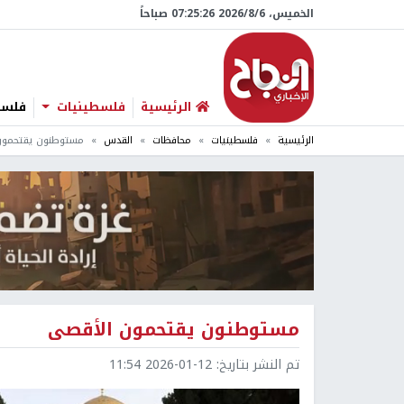
الخميس، 6/‏8/‏2026 07:25:27 صباحاً
الرئيسية
فلسطينيات
فلسطي
الرئيسية
فلسطينيات
محافظات
القدس
مستوطنون يقتحمون
مستوطنون يقتحمون الأقصى
تم النشر بتاريخ:
2026-01-12 11:54