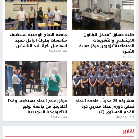
طلبة مساق "مدخل للقانون
جامعة النجاح الوطنية تستضيف
الاجتماعي والتشريعات
منافسات بطولة الراحل مفيد
الاجتماعية"يزورون مركز حماية
اسماعيل لكرة اليد للناشئين
الأسرة
منذ 48 دقيقة
منذ ثانية
بمشاركة 25 مدرباً.. جامعة النجاح
مركز إعلام النجاح يستضيف وفدًا
تطلق دورة إعداد مدربي كرة
أكاديميًا من جامعة لوليو
القدم المستوى (C)
للتكنولوجيا السويدية
منذ 51 دقيقة
منذ 9 دقيقة
تقارير