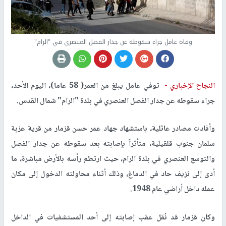
وفاة عامل جراء سقوطه عن جدار الفصل العنصري في "الرام"
النجاح الإخباري -
توفي عامل يبلغ من العمر( 58 عاما)، اليوم الأحد،
جراء سقوطه عن جدار الفصل العنصري في بلدة "الرام" شمال القدس.
وأفادت مصادر عائلية، باستشهاد جهاد عمر حسن قزمار من قرية عزبة
سلمان جنوب قلقيلية، متأثراً بإصابته بعد سقوطه عن جدار الفصل
والتوسع العنصري في بلدة الرام، حيث ارتطم رأسه بالأرض مباشرة، ما
أدى إلى نزيف حاد في الدماغ، وذلك أثناء محاولته الدخول إلى مكان
عمله داخل أراضي عام 1948.
وكان قزمار قد نُقل عقب إصابته إلى أحد المستشفيات في الداخل