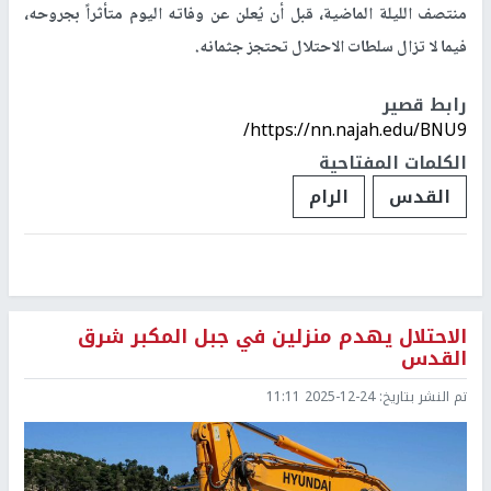
منتصف الليلة الماضية، قبل أن يُعلن عن وفاته اليوم متأثراً بجروحه،
فيما لا تزال سلطات الاحتلال تحتجز جثمانه.
رابط قصير
https://nn.najah.edu/BNU9/
الكلمات المفتاحية
القدس
الرام
الاحتلال يهدم منزلين في جبل المكبر شرق
القدس
تم النشر بتاريخ:
2025-12-24 11:11