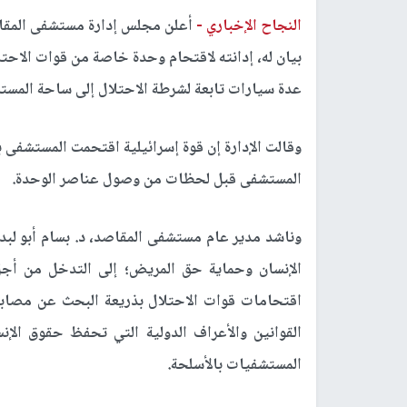
النجاح الإخباري -
أعلن مجلس إدارة مستشفى المقاصد
بيان له، إدانته لاقتحام وحدة خاصة من قوات الا
عدة سيارات تابعة لشرطة الاحتلال إلى ساحة المست
وقالت الإدارة إن قوة إسرائيلية اقتحمت المستشفى ب
المستشفى قبل لحظات من وصول عناصر الوحدة.
وناشد مدير عام مستشفى المقاصد، د. بسام أبو لبد
الإنسان وحماية حق المريض؛ إلى التدخل من أجل
اقتحامات قوات الاحتلال بذريعة البحث عن مصابي
القوانين والأعراف الدولية التي تحفظ حقوق الإ
المستشفيات بالأسلحة.