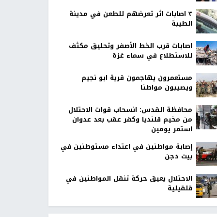
٣ اصابات اثر تعرضهم للطعن في مدينة
الطيبة
اصابات قرب الخط الأصفر وتحليق مكثف
للاستطلاع في سماء غزة
مستعمرون يهاجمون قرية ابو نجيم
ويصيبون مواطنا
محافظة القدس: انسحاب قوات الاحتلال
من مخيم قلنديا وكفر عقب بعد عدوان
استمر يومين
إصابة مواطنين في اعتداء مستوطنين في
بيت دجن
الاحتلال يعيق حركة تنقل المواطنين في
قلقيلية