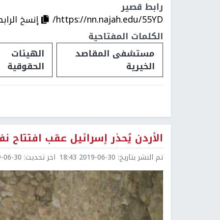
رابط قصير
https://nn.najah.edu/55YD/
إنسخ الرابط
الكلمات المفتاحية
مستشفى المقاصد
الهيئات
الخيرية
الحقوقية
الأردن يُحذر إسرائيل عقب افتتاح نف
تم النشر بتاريخ:
2019-06-30 18:43
اخر تحديث:
6-30 18:56