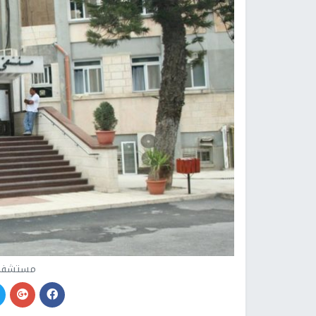
مستشفى 