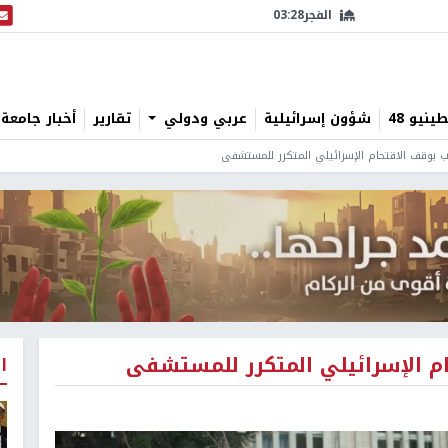
الفجر
03:28
البث
نيو 48
شؤون إسرائيلية
عربي ودولي
تقارير
أخبار جامعة 
ب بوقف الاقتحام الإسرائيلي المتكرر للمستشفى
ام الإسرائيلي المتكرر للمستشفى
ا