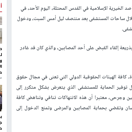
أ
 الخيرية الإسلامية في القدس المحتلة، اليوم الأحد، في
حتلال ساحات المستشفى بعد منتصف ليل أمس السبت، ودخول
شفى.
ذريعة إلقاء القبض على أحد المصابين، والذي كان قد غادر
ط
ل
و
ا
ح
ة، كافة الهيئات الحقوقية الدولي التي تعنى في مجال حقوق
من
 توفير الحماية للمستشفى الذي يتعرض بشكل متكرر إلى
ن وجرحى، معتبرا أن هذه الانتهاكات تنافي وتناهض كافة
نسان وتقضي بحماية المصابين والمرضى وتمنع الدخول إلى
ج
د