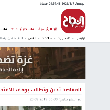
الجمعة، 7/‏8/‏2026 09:57:49 مساءً
الرئيسية
فلسطينيات
فلسطي
الرئيسية
فلسطينيات
محافظات
القدس
المقاصد تدين وتطال
المقاصد تدين وتطالب بوقف الاقتح
تم النشر بتاريخ:
2019-06-30 20:08