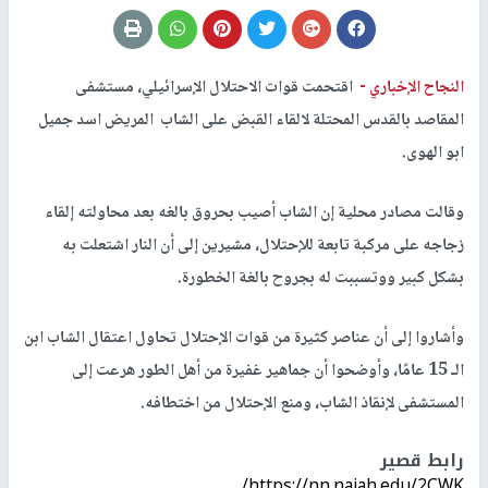
النجاح الإخباري -
اقتحمت قوات الاحتلال الإسرائيلي، مستشفى
المقاصد بالقدس المحتلة لالقاء القبض على الشاب المريض اسد جميل
ابو الهوى.
وقالت مصادر محلية إن الشاب أصيب بحروق بالغه بعد محاولته إلقاء
زجاجه على مركبة تابعة للإحتلال، مشيرين إلى أن النار اشتعلت به
بشكل كبير ووتسببت له بجروح بالغة الخطورة.
وأشاروا إلى أن عناصر كثيرة من قوات الإحتلال تحاول اعتقال الشاب ابن
الـ 15 عامًا، وأوضحوا أن جماهير غفيرة من أهل الطور هرعت إلى
المستشفى لإنقاذ الشاب، ومنع الإحتلال من اختطافه.
رابط قصير
https://nn.najah.edu/2CWK/