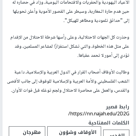
الأعياد اليهودية والحفريات والاقتحامات اليومية، وزاد في حصاره له
حين هدم حارة الـمغاربة، وسيطر على القصور الأموية وأعلن تحويلها
إلى "حدائق تلمودية ومطاهر للهيكل".
وحذرت كل الجهات الاحتلالية، وعلى رأسها شرطة الاحتلال من الإقدام
على مثل هذه الخطوة، والتي تشكل استفزازًا لمشاعر المسلمين، وقد
تؤدي إلى أمور لا تحمد عقباها.
وطالبت الأوقاف أصحاب القرار في الدول العربية والإسلامية، داعية
الشعب الفلسطيني والأمة العربية والإسلامية للوقوف إلى جانب الأقصى
والقدس، والعمل على محاصرة الاحتلال ولجم توغله قبل فوات الأوان.
رابط قصير
https://nn.najah.edu/2D2G/
الكلمات المفتاحية
الأوقاف وشؤون
مهرجان
القدس