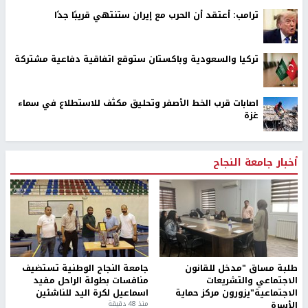
ترامب: أعتقد أن الحرب مع إيران ستنتهي قريبًا جدًا
تركيا والسعودية وباكستان ستوقع اتفاقية دفاعية مشتركة
اصابات قرب الخط الأصفر وتحليق مكثف للاستطلاع في سماء
غزة
أخبار جامعة النجاح
طلبة مساق "مدخل للقانون
جامعة النجاح الوطنية تستضيف
الاجتماعي والتشريعات
منافسات بطولة الراحل مفيد
الاجتماعية"يزورون مركز حماية
اسماعيل لكرة اليد للناشئين
الأسرة
منذ 48 دقيقة