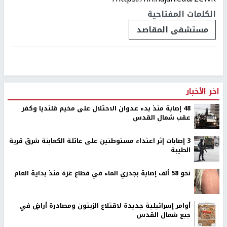
الكلمات المفتاحية
مستشفى المقاصد
اخر الأخبار
48 إصابة منذ بدء عدوان الاحتلال على مخيم قلنديا وكفر
عقب شمال القدس
‏3 إصابات إثر اعتداء مستوطنين على عائلة الكعابنة شرق قرية
الطيبة
نحو 58 ألف إصابة بجدري الماء في قطاع غزة منذ بداية العام
أوامر إسرائيلية جديدة لاقتلاع الزيتون ومصادرة أراضٍ في
جبع شمال القدس