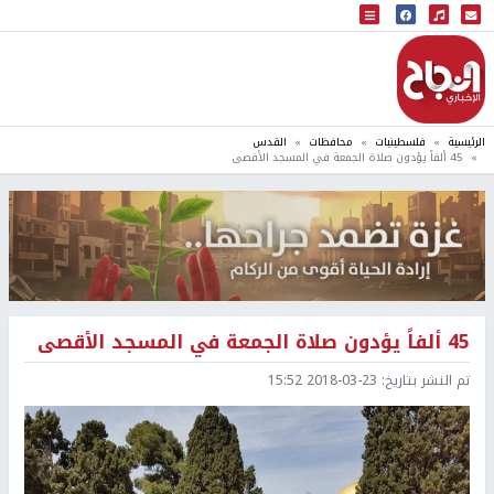
البث المباشر
إذاعة النجاح
الرئيسية
فلسطينيات
محافظات
القدس
45 ألفاً يؤدون صلاة الجمعة في المسجد الأقصى
45 ألفاً يؤدون صلاة الجمعة في المسجد الأقصى
تم النشر بتاريخ:
2018-03-23 15:52