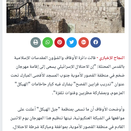
النجاح الإخباري -
قالت دائرة الأوقاف والشؤون المقدسات الإسلامية
بالقدس المحتلة: "إن الاحتلال الإسرائيلي يسعى إلى إقامة مهرجان
ضخم في منطقة القصور الأموية جنوب المسجد الأقصى المبارك تحت
عنوان "تدريب قرابين الفصح" يشارك فيه كبار حاخامات "الهيكل"
المزعوم، وبمشاركة مطربين وقنوات تلفزة".
وأوضحت الأوقاف أن ما تسمى بمنظمة "جبل الهيكل" أعلنت على
مواقعها في الشبكة العنكبوتية، نيتها تنظيم هذا المهرجان يوم الاثنين
القادم في منطقة القصور الأموية، بموافقة ومباركة شرطة الاحتلال،