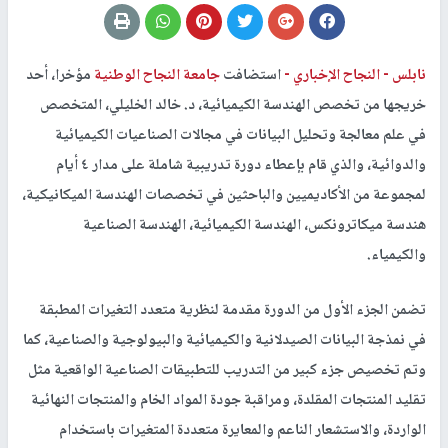
نابلس -
النجاح الإخباري -
استضافت
جامعة النجاح الوطنية
مؤخرا، أحد
خريجها من تخصص الهندسة الكيميائية، د. خالد الخليلي، المتخصص
في علم معالجة وتحليل البيانات في مجالات الصناعيات الكيميائية
والدوائية، والذي قام بإعطاء دورة تدريبية شاملة على مدار ٤ أيام
لمجموعة من الأكاديميين والباحثين في تخصصات الهندسة الميكانيكية،
هندسة ميكاترونكس، الهندسة الكيميائية، الهندسة الصناعية
والكيمياء.
تضمن الجزء الأول من الدورة مقدمة لنظرية متعدد التغيرات المطبقة
في نمذجة البيانات الصيدلانية والكيميائية والبيولوجية والصناعية، كما
وتم تخصيص جزء كبير من التدريب للتطبيقات الصناعية الواقعية مثل
تقليد المنتجات المقلدة، ومراقبة جودة المواد الخام والمنتجات النهائية
الواردة، والاستشعار الناعم والمعايرة متعددة المتغيرات باستخدام