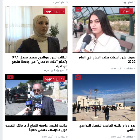
1 شهر ago
3 سنوات ago
بالفيديو
تقارير مصورة
تعرف على أمنيات طلبة النجاح في العام
الطالبة لمى صوالحي تحصد معدل 97.1
2022
وتختار "ذكاء الأعمال" في جامعة النجاح
الوطنية
4 سنوات، 7 أشهر ago
2 أسبوعين، 1 يوم ago
تقارير مصورة
بدء دوام طلبة الجامعة للفصل الدراسي
مؤتمر لرئيس جامعة النجاح أ. د ماهر النتشة
الثاني
حول ملابسات دهس طالبة
4 سنوات، 6 أشهر ago
5 سنوات، 10 أشهر ago