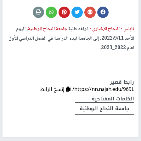
نابلس -
النجاح الإخباري -
توافد طلبة
جامعة النجاح الوطنية
، اليوم
الأحد 11\9\2022، إلى الجامعة لبدء الدراسة في الفصل الدراسي الأول
لعام 2022_2023.
رابط قصير
https://nn.najah.edu/969L/
إنسخ الرابط
الكلمات المفتاحية
جامعة النجاح الوطنية