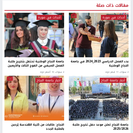
مقالات ذات صلة
أحداث في صورة
أحداث في صورة
بدء الفصل الدراسي 2023_2024 في جامعة
جامعة النجاح الوطنية تحتفل بتخريج طلبة
النجاح الوطنية
الفصل الصيفي من الفوج الثالث والأربعين
2 سنوات، 11 شهر ago
2 سنوات، 10 أشهر ago
أخبار جامعة النجاح
أخبار جامعة النجاح
جامعة النجاح تعلن موعد حفل تخريج طلبة
النجاح: طالبات من كلية الهندسة يُرحبن
2025/2026
بالطلبة الجدد