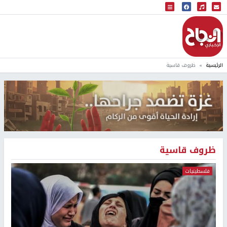
البث المباشر
إذاعة النجاح
الرئيسية
ظروف قاسية
ظروف قاسية
فلسطينيات