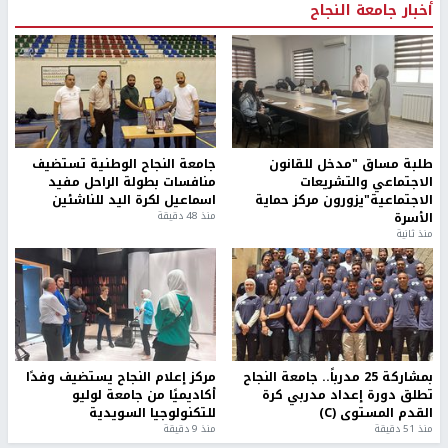
أخبار جامعة النجاح
طلبة مساق "مدخل للقانون
جامعة النجاح الوطنية تستضيف
الاجتماعي والتشريعات
منافسات بطولة الراحل مفيد
الاجتماعية"يزورون مركز حماية
اسماعيل لكرة اليد للناشئين
الأسرة
منذ 48 دقيقة
منذ ثانية
بمشاركة 25 مدرباً.. جامعة النجاح
مركز إعلام النجاح يستضيف وفدًا
تطلق دورة إعداد مدربي كرة
أكاديميًا من جامعة لوليو
القدم المستوى (C)
للتكنولوجيا السويدية
منذ 51 دقيقة
منذ 9 دقيقة