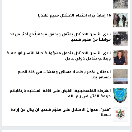
16 إصابة جراء اقتحام الاحتلال مخيم قلنديا
نادي الأسير: الاحتلال يعتقل ويحقق ميدانياً مع أكثر من 60
مواطناً من مخيم قلنديا
نادي الأسير: الاحتلال يتحمل مسؤولية حياة الأسير أبو صفية
ويطالب بتدخل دولي عاجل
الاحتلال يخطر بإخلاء 4 مساكن ومنشآت في خلة الضبع
بمسافر يطا
الشرطة الفلسطينية: القبض على كافة المشتبه بارتكابهم
جريمة القتل في رام الله
"فتح": عدوان الاحتلال على مخيّم قلنديا لن ينال من إرادة
شعبنا