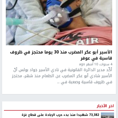
الأسير أبو عكر المضرب منذ 30 يوما محتجز في ظروف
قاسية في عوفر
4 سنوات، 10 أشهر ago
أكّد مدير الدائرة القانونية في نادي الأسير جواد بولس أنّ
الأسير شادي أبو عكر المضرب عن الطعام منذ شهر، محتجز
في ظروف قاسية وصعبة في ...
اخر الأخبار
73,382 شهيدا منذ بدء حرب الإبادة على قطاع غزة