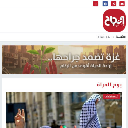
البث المباشر
إذاعة النجاح
الرئيسية
يوم المراة
يوم المراة
فلسطينيات