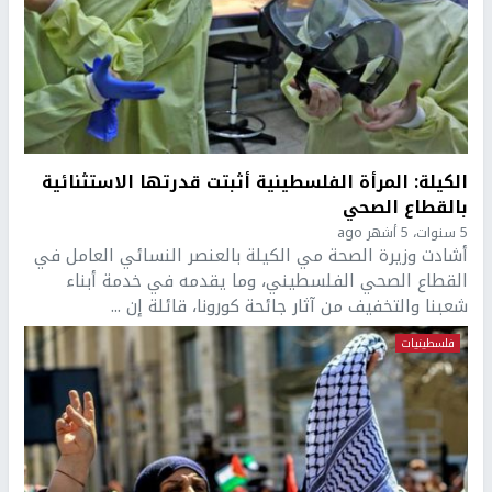
الكيلة: المرأة الفلسطينية أثبتت قدرتها الاستثنائية
بالقطاع الصحي
5 سنوات، 5 أشهر ago
أشادت وزيرة الصحة مي الكيلة بالعنصر النسائي العامل في
القطاع الصحي الفلسطيني، وما يقدمه في خدمة أبناء
شعبنا والتخفيف من آثار جائحة كورونا، قائلة إن ...
فلسطينيات