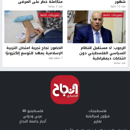
شهور
متكاملة خطر على المرضى
منذ 12 ثانية
منذ 2 ساعة
تصريحات خاصة
تصريحات خاصة
الرجوب: لا مستقبل للنظام
الخضور: نجاح تجربة امتحان التربية
السياسي الفلسطيني دون
الإسلامية يمهد للتوسع إلكترونيًا
انتخابات ديمقراطية
1 شهر ago
منذ ساعة
فلسطينيات
فلسطينيو 48
شؤون إسرائيلية
عربي ودولي
تقارير
أخبار جامعة النجاح