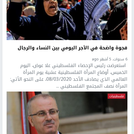
فجوة واضحة في الأجر اليومي بين النساء والرجال
6 سنوات، 5 أشهر ago
استعرضت رئيس الإحصاء الفلسطيني علا عوض، اليوم
الخميس، أوضاع المرأة الفلسطينية عشية يوم المرأة
العالمي الذي يصادف الأحد 08/03/2020، على النحو الآتي:
المرأة نصف المجتمع الفلسطيني ...
فلسطينيات