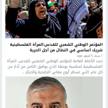
المؤتمر الوطني الشعبي للقدس:المرأة الفلسطينية
شريك أساسي في النضال من أجل الحرية
1 سنة، 5 أشهر ago
حيت الأمانة العامة للمؤتمر الوطني الشعبي للقدس، المرأة
الفلسطينية لمناسبة يومها الذي يوافق الثامن من آذار من
كل عام، التي تسطر أروع معاني التضحية والايثار ...