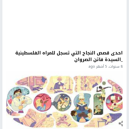
احدى قصص النجاح التي تسجل للمراه الفلسطينية
_السيدة فاتن الصروان
8 سنوات، 5 أشهر ago