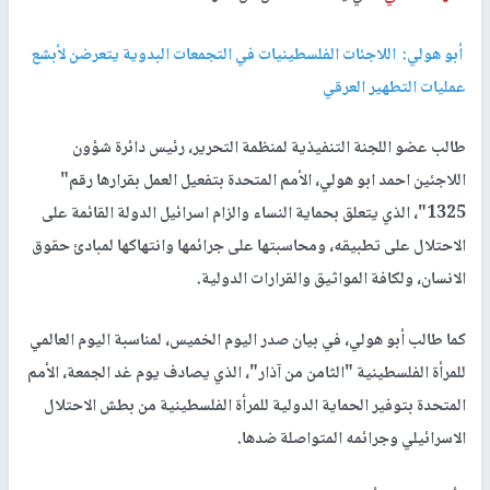
أبو هولي: اللاجئات الفلسطينيات في التجمعات البدوية يتعرضن لأبشع
عمليات التطهير العرقي
طالب عضو اللجنة التنفيذية لمنظمة التحرير، رئيس دائرة شؤون
اللاجئين احمد ابو هولي، الأمم المتحدة بتفعيل العمل بقرارها رقم"
1325"، الذي يتعلق بحماية النساء والزام اسرائيل الدولة القائمة على
الاحتلال على تطبيقه، ومحاسبتها على جرائمها وانتهاكها لمبادئ حقوق
الانسان، ولكافة المواثيق والقرارات الدولية.
كما طالب أبو هولي، في بيان صدر اليوم الخميس، لمناسبة اليوم العالمي
للمرأة الفلسطينية "الثامن من آذار"، الذي يصادف يوم غد الجمعة، الأمم
المتحدة بتوفير الحماية الدولية للمرأة الفلسطينية من بطش الاحتلال
الاسرائيلي وجرائمه المتواصلة ضدها.