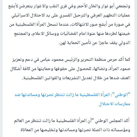
وتجمعي أبو نوار والخان الأحمر وفي قرى النقب والاغوار يتعرضن لأبشع
عمليات التطهير العرقي والترحيل القسري على يد الاحتلال الاسرائيلي
في صورة من أبشع صور الانتهاكات، عندما تسحل المرأة الفلسطينية من
خيمتها لطردها منها عنوة امام الفضائيات ووسائل الاعلام، والمجتمع
الدولي يقف عاجزا عن تأمين الحماية لهن.
كما أكد حرص منظمة التحرير والرئيس محمود عباس في دعم وتعزيز
صمود المرأة، ونضالها، للحصول على حقوقها وحمايتها من كافة أشكال
العنف ضدها من خلال تعديل التشريعات والقوانين الفلسطينية.
"الوطني": المرأة الفلسطينية ما زالت تنتظر نصرتها ومساندتها ضد
ممارسات الاحتلال
أكد المجلس الوطني "أن المرأة الفلسطينية ما زالت تنتظر من العالم
ومؤسساته ذات الصلة نصرتها ومساندتها وتخليصها من المعاناة