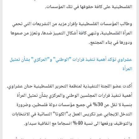
الفلسطينية على كافة حقوقها في تلك المؤسسات.
وطالب المؤسسات الفلسطينية بإقرار مزيد من التشريعات التي تحمي
المرأة الفلسطينية، وتنهي كافة أشكال التمييز ضدها، وتعزز من صموها
ودورها في بناء المجتمع.
عشراوي تؤكد أهمية تنفيذ قرارات "الوطني" و"المركزي" بشأن تمثيل
المرأة
أكدت عضو اللجنة التنفيذية لمنظمة التحرير الفلسطينية حنان عشراوي،
أهمية تنفيذ قرارات المجلسين الوطني والمركزي بشأن تمثيل المرأة
بنسبة لا تقل عن 30% في جميع مؤسسات دولة فلسطين، وضرورة
التدخل الإيجابي عبر تكريس العمل بـ"الكوتا" النسائية في الانتخابات
والتوظيف ورفعها الى نسبة 40% انسجاما مع اتفاقية سيداو.