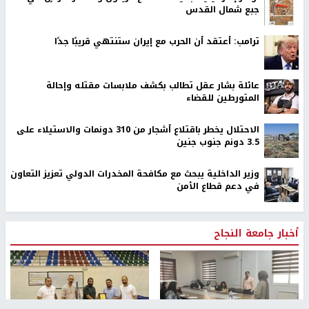
جبع شمال القدس
ترامب: أعتقد أن الحرب مع إيران ستنتهي قريبًا جدًا
عائلة بشار عقل تطالب بكشف ملابسات مقتله وإحالة
المتورطين للقضاء
الاحتلال يخطر باقتلاع أشجار من 310 دونمات والاستيلاء على
3.5 دونم جنوب جنين
وزير الداخلية يبحث مع مكافحة المخدرات الدولي تعزيز التعاون
في دعم قطاع الأمن
أخبار جامعة النجاح