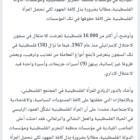
القيادية في مؤسسات منظمة التحرير الفلسطينية ومؤسسات الدولة
الفلسطينية، مطالبا بضرورة بذل كافة الجهود لكي تحصل المرأة
الفلسطينية على كافة حقوقها في تلك المؤسسات.
وأوضح، أن أكثر من 16.000 فلسطينية تعرضت للاعتقال في سجون
الاحتلال الإسرائيلي منذ عام 1967، فيما ما تزال (50) فلسطينية في
تلك السجون يتعرضن لأبشع أنواع المعاملة من تعذيب وترهيب، ويعشن
ظروفا غير إنسانية، بينهنّ (9) أسيرات جريحات، وأسيرة واحدة قيد
الاعتقال الإداري.
وأشاد بالدور الريادي للمرأة الفلسطينية في المجتمع الفلسطيني،
وبالإنجازات التي حققتها على كافة المستويات السياسية، والاقتصادية
والاجتماعية، مشددا على أن المرأة الفلسطينية تشكُّل العمود الرئيسي
في الحياة الفلسطينية والعمل النضالي والبرلماني، فقد احتلت أعلى
المناصب القيادية في مؤسسات منظمة التحرير الفلسطينية ومؤسسات
الدولة الفلسطينية، مطالبا بضرورة بذل كافة الجهود لكي تحصل المرأة