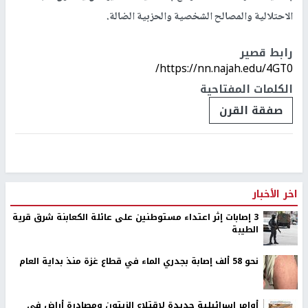
الاحتلالية والمصالح الشخصية والحزبية الضالة.
رابط قصير
https://nn.najah.edu/4GT0/
الكلمات المفتاحية
صفقة القرن
اخر الأخبار
‏3 إصابات إثر اعتداء مستوطنين على عائلة الكعابنة شرق قرية
الطيبة
نحو 58 ألف إصابة بجدري الماء في قطاع غزة منذ بداية العام
أوامر إسرائيلية جديدة لاقتلاع الزيتون ومصادرة أراضٍ في