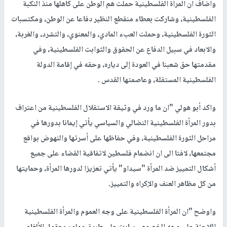
وأضاف ان المرأة الفلسطينية حملت هم الوطن على كاهلها منذ النكبة
الفلسطينية، وشاركت بعطاء منقطع النظير دفاعا عن الوطن، ومكتسبات
الثورة الفلسطينية، وحملت العبء المادي، والمعنوي، والتشرد، والغربة،
والابعاد في سبيل الدفاع عن الحقوق والثوابت الفلسطينية، وفي
مقدمتها حق شعبنا في العودة إلى دياره، وحقه في إقامة الدولة
الفلسطينية المستقلة، وعاصمتها القدس .
واكد أبو هولي "ان ما ورد في وثيقة الاستقلال الفلسطينية من اعتراف
بدور المرأة الفلسطينية النضالي والسياسي يأتي إيمانا بدورها في
مراحل الثورة الفلسطينية، وفي حفاظها على أسرتها والنهوض بواقع
مجتمعها، لافتا الى ان انضمام فلسطين لاتفاقية القضاء على جميع
أشكال التمييز ضد المرأة "سيداو" يأتي تعزيزا لدورها المرأة، وحمايتها
من كل مظاهر العنف والإكراه والتمييز.
واوضح "ان المرأة الفلسطينية على وجه العموم والمرأة الفلسطينية