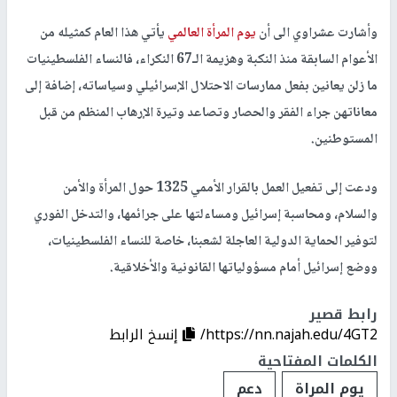
وأشارت عشراوي الى أن
يوم المرأة العالمي
يأتي هذا العام كمثيله من
الأعوام السابقة منذ النكبة وهزيمة الـ67 النكراء، فالنساء الفلسطينيات
ما زلن يعانين بفعل ممارسات الاحتلال الإسرائيلي وسياساته، إضافة إلى
معاناتهن جراء الفقر والحصار وتصاعد وتيرة الإرهاب المنظم من قبل
المستوطنين.
ودعت إلى تفعيل العمل بالقرار الأممي 1325 حول المرأة والأمن
والسلام، ومحاسبة إسرائيل ومساءلتها على جرائمها، والتدخل الفوري
لتوفير الحماية الدولية العاجلة لشعبنا، خاصة للنساء الفلسطينيات،
ووضع إسرائيل أمام مسؤولياتها القانونية والأخلاقية.
رابط قصير
https://nn.najah.edu/4GT2/
إنسخ الرابط
الكلمات المفتاحية
يوم المراة
دعم