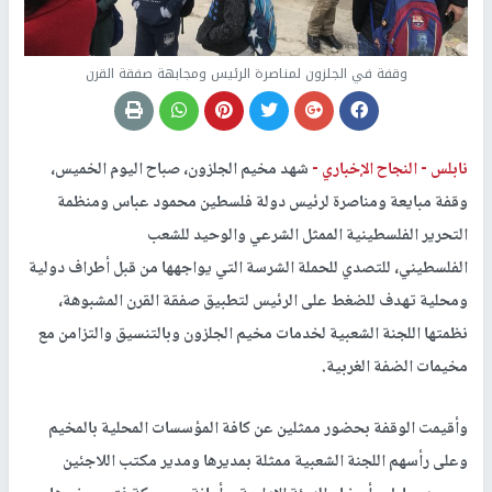
وقفة في الجلزون لمناصرة الرئيس ومجابهة صفقة القرن
نابلس -
النجاح الإخباري -
شهد مخيم الجلزون، صباح اليوم الخميس،
وقفة مبايعة ومناصرة لرئيس دولة فلسطين محمود عباس ومنظمة
التحرير الفلسطينية الممثل الشرعي والوحيد للشعب
الفلسطيني، للتصدي للحملة الشرسة التي يواجهها من قبل أطراف دولية
ومحلية تهدف للضغط على الرئيس لتطبيق صفقة القرن المشبوهة،
نظمتها اللجنة الشعبية لخدمات مخيم الجلزون وبالتنسيق والتزامن مع
مخيمات الضفة الغربية.
وأقيمت الوقفة بحضور ممثلين عن كافة المؤسسات المحلية بالمخيم
وعلى رأسهم اللجنة الشعبية ممثلة بمديرها ومدير مكتب اللاجئين