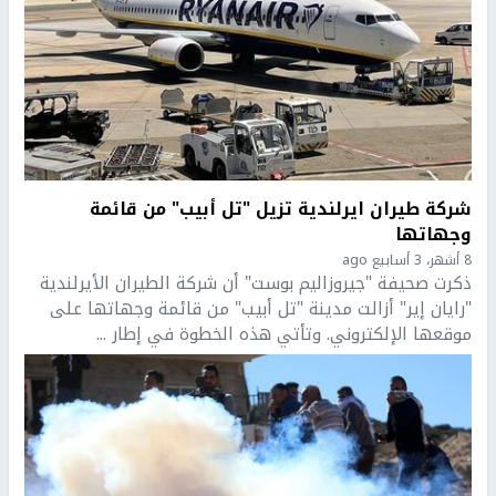
شركة طيران ايرلندية تزيل "تل أبيب" من قائمة
وجهاتها
8 أشهر، 3 أسابيع ago
ذكرت صحيفة "جيروزاليم بوست" أن شركة الطيران الأيرلندية
"رايان إير" أزالت مدينة "تل أبيب" من قائمة وجهاتها على
موقعها الإلكتروني. وتأتي هذه الخطوة في إطار ...