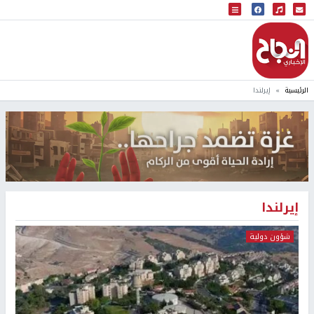
البث المباشر
إذاعة النجاح
الرئيسية
إيرلندا
إيرلندا
شؤون دولية