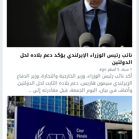
نائب رئيس الوزراء الإيرلندي يؤكد دعم بلاده لحل
الدولتين
1 سنة، 5 أشهر ago
أكد نائب رئيس الوزراء، وزير الخارجية والتجارة، وزير الدفاع
الإيرلندي سيمون هاريس، دعم بلاده الثابت لحل الدولتين.
وأضاف في بيان، اليوم الجمعة، قبل مغادرته إلى ...