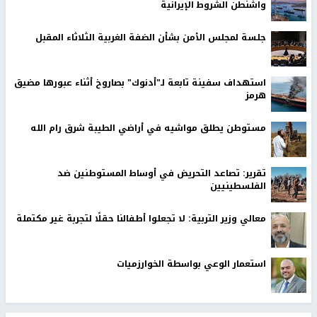
واشنطن الشروط الإيرانية
جلسة لمجلس الأمن بشأن الضفة الغربية الثلاثاء المقبل
استهداف سفينة تابعة لـ"أدنوك" بصاروخ أثناء عبورها مضيق
هرمز
مستوطن يطلق مواشيه في أراضي الطيبة شرق رام الله
تقرير: تصاعد التحريض في أوساط المستوطنين ضد
الفلسطينيين
معالي وزير التربية: لا تجعلوا أطفالنا حقلًا لتجربة غير مكتملة
استعمار الوعي بواسطة الخوارزميات