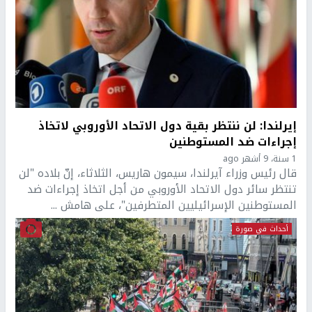
إيرلندا: لن ننتظر بقية دول الاتحاد الأوروبي لاتخاذ
إجراءات ضد المستوطنين
1 سنة، 9 أشهر ago
قال رئيس وزراء آيرلندا، سيمون هاريس، الثلاثاء، إنّ بلاده "لن
تنتظر سائر دول الاتحاد الأوروبي من أجل اتخاذ إجراءات ضد
المستوطنين الإسرائيليين المتطرفين"، على هامش ...
أحداث في صورة