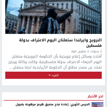
النرويج وايرلندا ستعلنان اليوم الاعتراف بدولة
فلسطين
2 سنوات، 2 شهرين ago
أفادت وسائل إعلام نرويجية بأن الحكومة النرويجية ستعلن
اليوم الاربعاء الاعتراف بدولة فلسطينية. وكانت وكالة رويترز
نقلت عن مصدر مطلع أن الحكومة الأيرلندية ايضا ستعلن ...
المزيد
اخر الأخبار
الحرس الثوري: إعادة فتح مضيق هرمز مرهونة بقبول