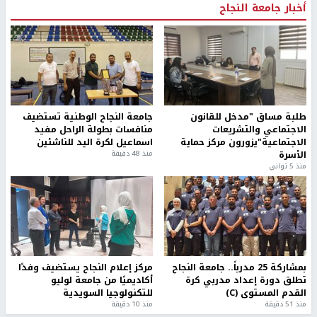
أخبار جامعة النجاح
طلبة مساق "مدخل للقانون
جامعة النجاح الوطنية تستضيف
الاجتماعي والتشريعات
منافسات بطولة الراحل مفيد
الاجتماعية"يزورون مركز حماية
اسماعيل لكرة اليد للناشئين
الأسرة
منذ 48 دقيقة
منذ 5 ثواني
بمشاركة 25 مدرباً.. جامعة النجاح
مركز إعلام النجاح يستضيف وفدًا
تطلق دورة إعداد مدربي كرة
أكاديميًا من جامعة لوليو
القدم المستوى (C)
للتكنولوجيا السويدية
منذ 51 دقيقة
منذ 10 دقيقة