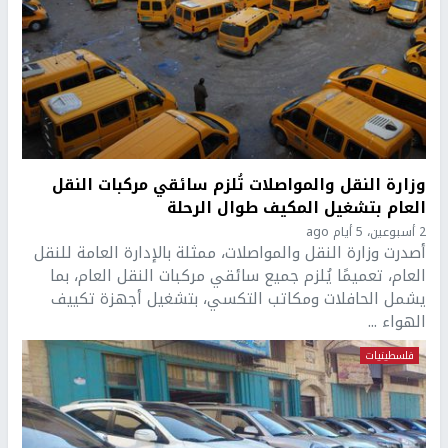
وزارة النقل والمواصلات تُلزم سائقي مركبات النقل
العام بتشغيل المكيف طوال الرحلة
2 أسبوعين، 5 أيام ago
أصدرت وزارة النقل والمواصلات، ممثلة بالإدارة العامة للنقل
العام، تعميمًا يُلزم جميع سائقي مركبات النقل العام، بما
يشمل الحافلات ومكاتب التكسي، بتشغيل أجهزة تكييف
الهواء ...
فلسطينيات