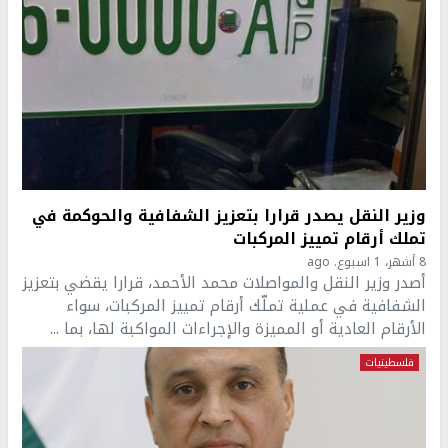
وزير النقل يصدر قرارا بتعزيز الشفافية والحوكمة في
تملك أرقام تمييز المركبات
8 أشهر، 1 اسبوع. ago
أصدر وزير النقل والمواصلات محمد الأحمد، قرارا يقضي بتعزيز
الشفافية في عملية تملّك أرقام تمييز المركبات، سواء
الأرقام العادية أو المميزة والإجراءات المواكبة لها، بما ...
فلسطينيات