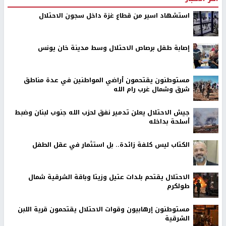
استشهاد اسير من قطاع غزة داخل سجون الاحتلال
إصابة طفل برصاص الاحتلال وسط مدينة خان يونس
مستوطنون يقتحمون أراضي المواطنين في عدة مناطق
شرق وشمال غرب رام الله
جيش الاحتلال يعلن تدمير نفق لحزب الله جنوب لبنان وضبط
أسلحة بداخله
الكتاب ليس كلفة زائدة.. بل استثمار في عقل الطفل
الاحتلال يقتحم بلدات عتيل وزيتا وباقة الشرقية شمال
طولكرم
مستوطنون إرهابيون وقوات الاحتلال يقتحمون قرية اللبن
الشرقية