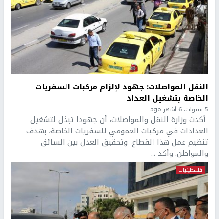
النقل المواصلات: جهود لإلزام مركبات السفريات
الخاصة بتشغيل العداد
5 سنوات، 6 أشهر ago
أكدت وزارة النقل والمواصلات، أن جهودا تبذل لتشغيل
العدادات في مركبات العمومي للسفريات الخاصة، بهدف
تنظيم عمل هذا القطاع، وتحقيق العدل بين السائق
والمواطن. وأكد ...
فلسطينيات