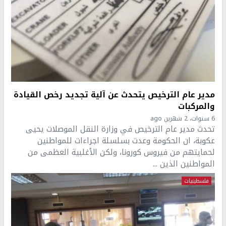
مدير عام الترخيص يتحدث عن آلية تجديد رخص القيادة
والمركبات
6 سنوات، 2 شهرين ago
تحدث مدير عام الترخيص في وزارة النقل الموصلات يحيى
عكوبة، ان الحكومة وعدت بسلسلة اجراءات للمواطنين
لحمايتهم من فيروس كورونا، ولكن الأغلبية العظمى من
المواطنين الذين ...
فلسطينيات