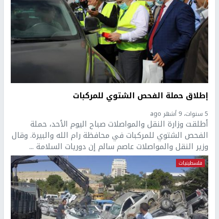
إطلاق حملة الفحص الشتوي للمركبات
5 سنوات، 9 أشهر ago
أطلقت وزارة النقل والمواصلات صباح اليوم الأحد، حملة
الفحص الشتوي للمركبات في محافظة رام الله والبيرة. وقال
وزير النقل والمواصلات عاصم سالم إن دوريات السلامة ...
فلسطينيات