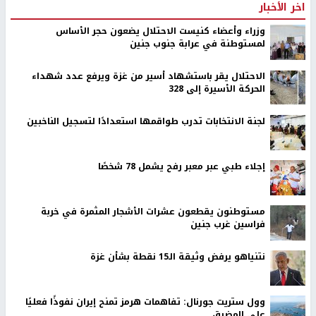
اخر الأخبار
وزراء وأعضاء كنيست الاحتلال يضعون حجر الأساس
لمستوطنة في عرابة جنوب جنين
الاحتلال يقر باستشهاد أسير من غزة ويرفع عدد شهداء
الحركة الأسيرة إلى 328
لجنة الانتخابات تدرب طواقمها استعدادًا لتسجيل الناخبين
إجلاء طبي عبر معبر رفح يشمل 78 شخصًا
مستوطنون يقطعون عشرات الأشجار المثمرة في خربة
فراسين غرب جنين
نتنياهو يرفض وثيقة الـ15 نقطة بشأن غزة
وول ستريت جورنال: تفاهمات هرمز تمنح إيران نفوذًا فعليًا
على المضيق