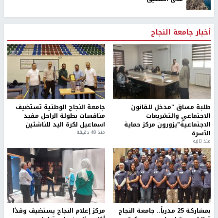
أخبار جامعة النجاح
طلبة مساق "مدخل للقانون
جامعة النجاح الوطنية تستضيف
الاجتماعي والتشريعات
منافسات بطولة الراحل مفيد
الاجتماعية"يزورون مركز حماية
اسماعيل لكرة اليد للناشئين
الأسرة
منذ 48 دقيقة
منذ ثانية
بمشاركة 25 مدرباً.. جامعة النجاح
مركز إعلام النجاح يستضيف وفدًا