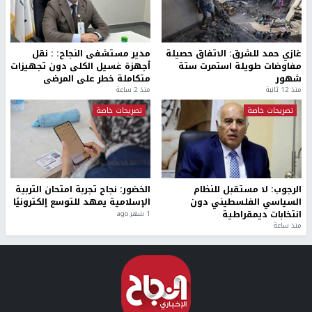
غازي حمد للشرق: الاتفاق حصيلة
مدير مستشفى النجاح: : نقل
مفاوضات طويلة استمرت ستة
أجهزة غسيل الكلى دون تجهيزات
شهور
متكاملة خطر على المرضى
منذ 12 ثانية
منذ 2 ساعة
تصريحات خاصة
تصريحات خاصة
الرجوب: لا مستقبل للنظام
الخضور: نجاح تجربة امتحان التربية
السياسي الفلسطيني دون
الإسلامية يمهد للتوسع إلكترونيًا
انتخابات ديمقراطية
1 شهر ago
منذ ساعة