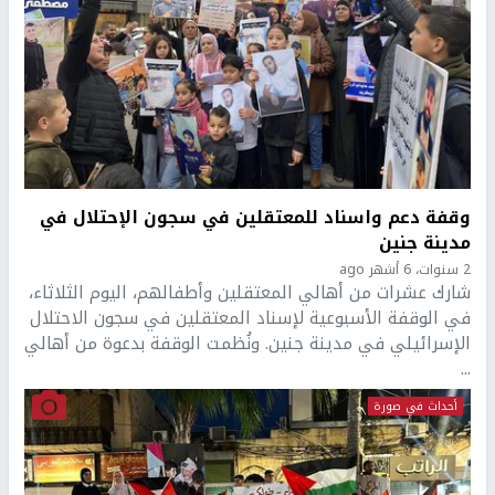
وقفة دعم واسناد للمعتقلين في سجون الإحتلال في
مدينة جنين
2 سنوات، 6 أشهر ago
شارك عشرات من أهالي المعتقلين وأطفالهم، اليوم الثلاثاء،
في الوقفة الأسبوعية لإسناد المعتقلين في سجون الاحتلال
الإسرائيلي في مدينة جنين. ونُظمت الوقفة بدعوة من أهالي
...
أحداث في صورة