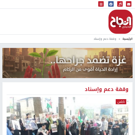
البث المباشر
إذاعة النجاح
الرئيسية
وقفة دعم وإسناد
وقفة دعم وإسناد
نابلس