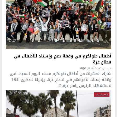
أطفال طولكرم في وقفة دعمٍ وإسناد للأطفال في
قطاع غزة
2 سنوات، 9 أشهر ago
شارك العشرات من أطفال طولكرم مساء اليوم السبت، في
وقفة إسنادا لأقرانهم في قطاع غزة، وإحياءً للذكرى الـ19
لاستشهاد الرئيس ياسر عرفات.
فلسطينيات