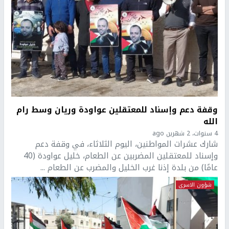
وقفة دعم وإسناد للمعتقلين عواودة وريان وسط رام
الله
4 سنوات، 2 شهرين ago
شارك عشرات المواطنين، اليوم الثلاثاء، في وقفة دعم
وإسناد للمعتقلين المضربين عن الطعام، خليل عواودة (40
عامًا) من بلدة إذنا غرب الخليل والمضرب عن الطعام ...
شؤون الاسرى