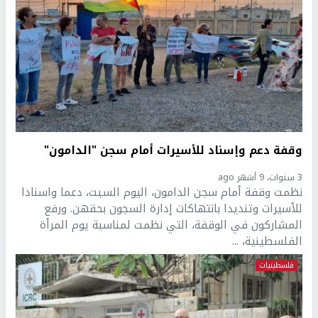
وقفة دعم وإسناد للأسيرات أمام سجن "الدامون"
3 سنوات، 9 أشهر ago
نظمت وقفة أمام سجن الدامون، اليوم السبت، دعما واسنادا
للأسيرات وتنديدا بانتهاكات إدارة السجون بحقهن. ورفع
المشاركون في الوقفة، التي نظمت لمناسبة يوم المرأة
الفلسطينية، ...
فلسطينيات