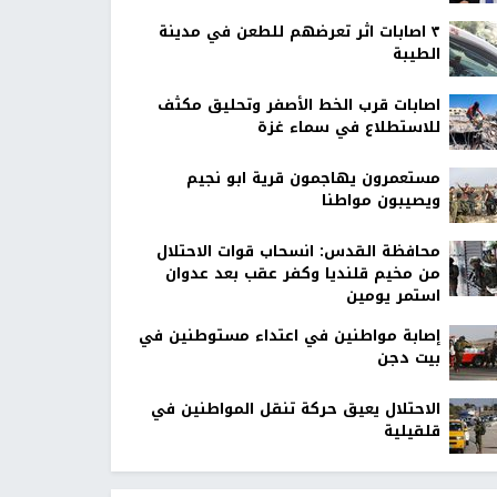
٣ اصابات اثر تعرضهم للطعن في مدينة
الطيبة
اصابات قرب الخط الأصفر وتحليق مكثف
للاستطلاع في سماء غزة
مستعمرون يهاجمون قرية ابو نجيم
ويصيبون مواطنا
محافظة القدس: انسحاب قوات الاحتلال
من مخيم قلنديا وكفر عقب بعد عدوان
استمر يومين
إصابة مواطنين في اعتداء مستوطنين في
بيت دجن
الاحتلال يعيق حركة تنقل المواطنين في
قلقيلية