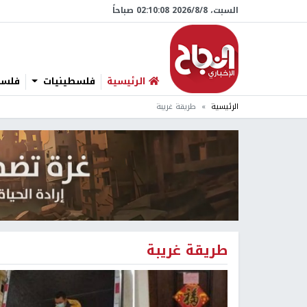
السبت، 8/‏8/‏2026 02:10:08 صباحاً
الرئيسية
فلسطينيات
فلسطي
الرئيسية
طريقة غريبة
طريقة غريبة