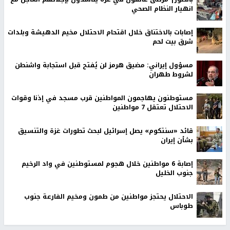
انهيار النظام الصحي
إصابات بالاختناق خلال اقتحام الاحتلال مخيم الدهيشة وبلدات
شرق بيت لحم
مسؤول إيراني: مضيق هرمز لن يُفتح قبل استجابة واشنطن
لشروط طهران
مستوطنون يهاجمون المواطنين قرب مسجد في إذنا وقوات
الاحتلال تعتقل 7 مواطنين
قائد «سنتكوم» يصل إسرائيل لبحث تطورات غزة والتنسيق
بشأن إيران
إصابة 6 مواطنين خلال هجوم لمستوطنين في واد الرخيم
جنوب الخليل
الاحتلال يحتجز مواطنين من طمون ومخيم الفارعة جنوب
طوباس