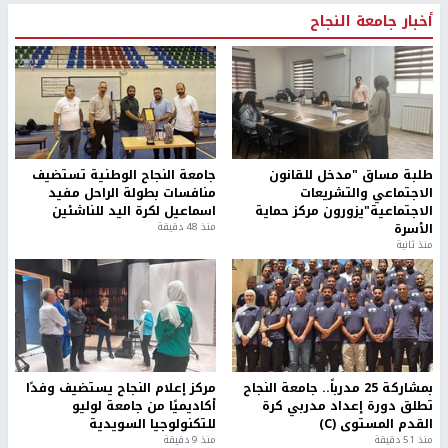
أخبار جامعة النجاح
طلبة مساق "مدخل للقانون
جامعة النجاح الوطنية تستضيف
الاجتماعي والتشريعات
منافسات بطولة الراحل مفيد
الاجتماعية"يزورون مركز حماية
اسماعيل لكرة اليد للناشئين
الأسرة
منذ 48 دقيقة
منذ ثانية
بمشاركة 25 مدرباً.. جامعة النجاح
مركز إعلام النجاح يستضيف وفدًا
تطلق دورة إعداد مدربي كرة
أكاديميًا من جامعة لوليو
القدم المستوى (C)
للتكنولوجيا السويدية
منذ 51 دقيقة
منذ 9 دقيقة