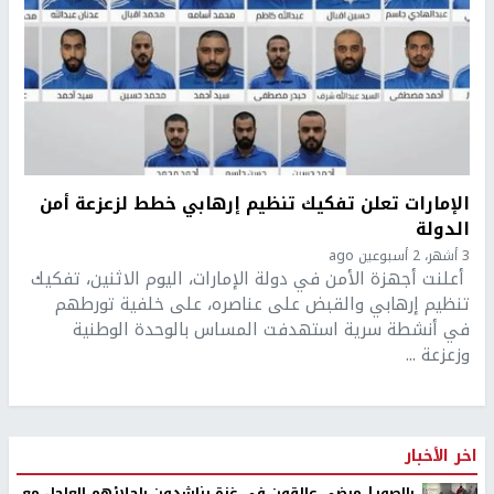
الإمارات تعلن تفكيك تنظيم إرهابي خطط لزعزعة أمن
الدولة
3 أشهر، 2 أسبوعين ago
أعلنت أجهزة الأمن في دولة الإمارات، اليوم الاثنين، تفكيك
تنظيم إرهابي والقبض على عناصره، على خلفية تورطهم
في أنشطة سرية استهدفت المساس بالوحدة الوطنية
وزعزعة ...
اخر الأخبار
بالصور| مرضى عالقون في غزة يناشدون بإجلائهم العاجل مع