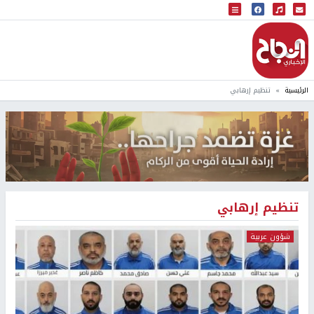
البث المباشر
إذاعة النجاح
الرئيسية
تنظيم إرهابي
تنظيم إرهابي
شؤون عربية