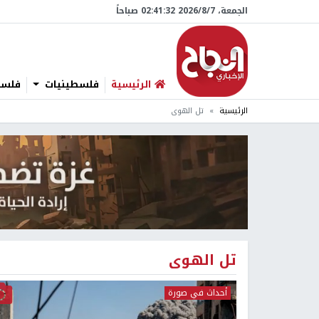
الجمعة، 7/‏8/‏2026 02:41:32 صباحاً
الرئيسية
فلسطينيات
فلسطي
الرئيسية
تل الهوى
تل الهوى
أحداث في صورة