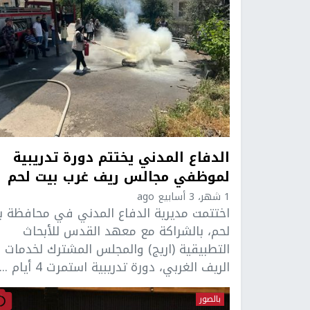
الدفاع المدني يختتم دورة تدريبية
لموظفي مجالس ريف غرب بيت لحم
1 شهر، 3 أسابيع ago
اختتمت مديرية الدفاع المدني في محافظة ب
لحم، بالشراكة مع معهد القدس للأبحاث
التطبيقية (اريج) والمجلس المشترك لخدمات
الريف الغربي، دورة تدريبية استمرت 4 أيام ...
بالصور