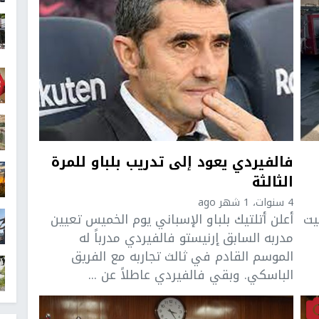
فالفيردي يعود إلى تدريب بلباو للمرة
الثالثة
4 سنوات، 1 شهر ago
يت
أعلن أتلتيك بلباو الإسباني يوم الخميس تعيين
مدربه السابق إرنيستو فالفيردي مدرباً له
الموسم القادم في ثالث تجاربه مع الفريق
الباسكي. وبقي فالفيردي عاطلاً عن ...