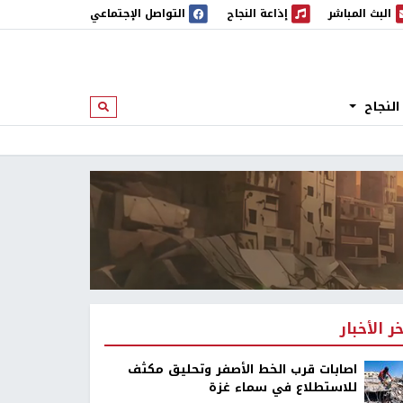
البث المباشر
إذاعة النجاح
التواصل الإجتماعي
 المباشر
إذاعة النجاح
النجاح
ابحث
خر الأخبار
اصابات قرب الخط الأصفر وتحليق مكثف
للاستطلاع في سماء غزة