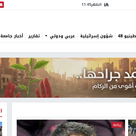
الظهر
11:45
البث
نيو 48
شؤون إسرائيلية
عربي ودولي
تقارير
أخبار جامعة 
ا
رياضة