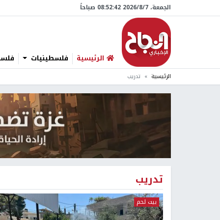
الجمعة، 7/‏8/‏2026 08:52:43 صباحاً
الرئيسية
فلسطينيات
فلسطي
الرئيسية
تدريب
تدريب
بيت لحم