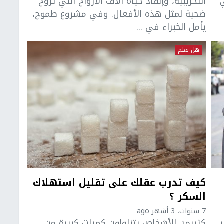
التخريبية، وإنقاذ حياة آلاف الأرواح التي تروح
ضحية لمثل هذه الأفعال. وفي مشروع طموح،
يأمل الخبراء في ...
هل تعلم
كيف تدرب عقلك على تقليل استهلاك
السكر ؟
7 سنوات، 3 أشهر ago
كثيرمن الأشخاص يتناولون كميات كبيرة من