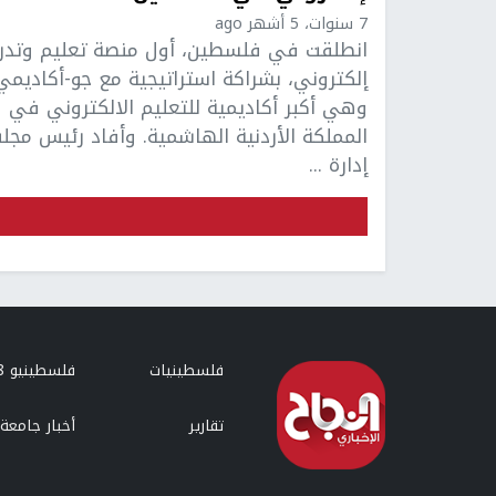
7 سنوات، 5 أشهر ago
انطلقت في فلسطين، أول منصة تعليم وتدر
إلكتروني، بشراكة استراتيجية مع جو-أكاديمي
وهي أكبر أكاديمية للتعليم الالكتروني في
المملكة الأردنية الهاشمية. وأفاد رئيس مج
إدارة ...
فلسطينيات
فلسطينيو 48
تقارير
أخبار جامعة 