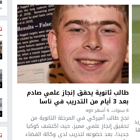
ال
منذ 1
ت
ت
ت
طالب ثانوية يحقق إنجاز علمي صادم
بعد 3 أيام من التدريب في ناسا
6 سنوات، 6 أشهر ago
ت
نجح طالب أميركي في المرحلة الثانوية من
يد
تحقيق إنجاز علمي مميز، حيث اكتشف كوكبا
ا
جديدا، بعد خضوعه لتدريب لدى وكالة الفضاء
ت