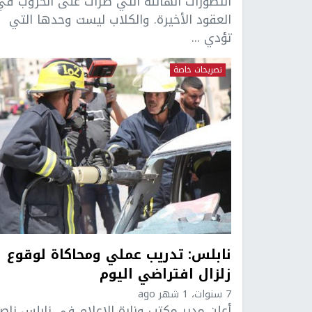
التطورات الهائلة التي طرأت على الحروب في
العقود الأخيرة. والكلاب ليست وحدها التي
تؤدي ...
تصريحات خاصة
نابلس: تدريب عملي ومحاكاة لوقوع
زلزال افتراضي اليوم
7 سنوات، 1 شهر ago
أعلن مدير مكتب وزارة الإعلام في نابلس ناصر