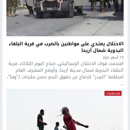
الاحتلال يعتدي على مواطنين بالضرب في قرية البلقاء
البدوية شمال أريحا
10 أشهر ago
اقتحمت قوات الاحتلال الإسرائيلي، صباح اليوم الثلاثاء، قرية
البلقاء البدوية شمال مدينة أريحا. وأوضح المشرف العام
لمنظمة "البيدر" للدفاع عن حقوق البدو حسن مليحات لـ"وفا"،
...
فلسطينيات