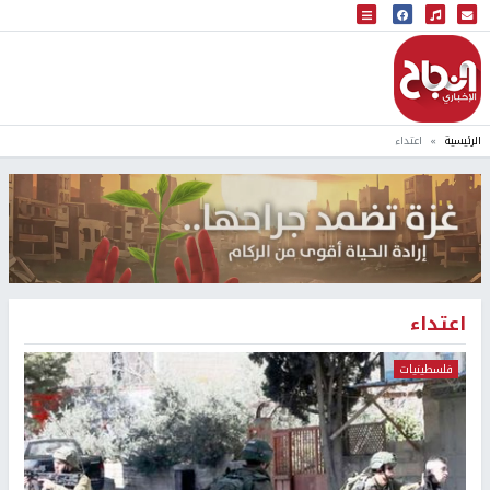
البث المباشر
إذاعة النجاح
الرئيسية
اعتداء
اعتداء
فلسطينيات