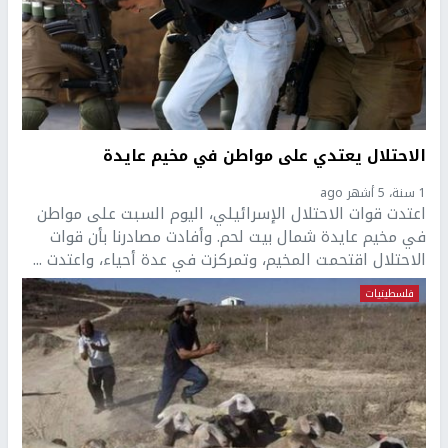
الاحتلال يعتدي على مواطن في مخيم عايدة
1 سنة، 5 أشهر ago
اعتدت قوات الاحتلال الإسرائيلي، اليوم السبت على مواطن
في مخيم عايدة شمال بيت لحم. وأفادت مصادرنا بأن قوات
الاحتلال اقتحمت المخيم، وتمركزت في عدة أحياء، واعتدت ...
فلسطينيات