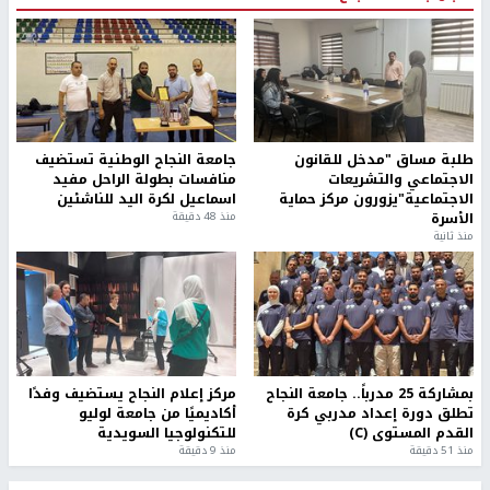
طلبة مساق "مدخل للقانون
جامعة النجاح الوطنية تستضيف
الاجتماعي والتشريعات
منافسات بطولة الراحل مفيد
الاجتماعية"يزورون مركز حماية
اسماعيل لكرة اليد للناشئين
الأسرة
منذ 48 دقيقة
منذ ثانية
بمشاركة 25 مدرباً.. جامعة النجاح
مركز إعلام النجاح يستضيف وفدًا
تطلق دورة إعداد مدربي كرة
أكاديميًا من جامعة لوليو
القدم المستوى (C)
للتكنولوجيا السويدية
منذ 51 دقيقة
منذ 9 دقيقة