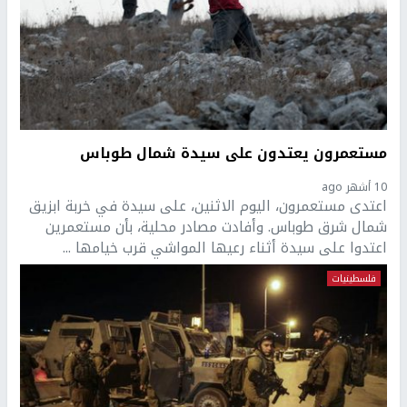
مستعمرون يعتدون على سيدة شمال طوباس
10 أشهر ago
اعتدى مستعمرون، اليوم الاثنين، على سيدة في خربة ابزيق
شمال شرق طوباس. وأفادت مصادر محلية، بأن مستعمرين
اعتدوا على سيدة أثناء رعيها المواشي قرب خيامها ...
فلسطينيات