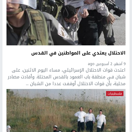
الاحتلال يعتدي على المواطنين في القدس
9 أشهر، 2 أسبوعين ago
اعتدت قوات الاحتلال الإسرائيلي، مساء اليوم الاثنين، على
شبان في منطقة باب العمود بالقدس المحتلة. وأفادت مصادر
محلية، بأن قوات الاحتلال أوقفت عددا من الشبان ...
فلسطينيات