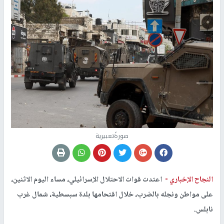
صورةًتعبيرية
النجاح الإخباري -
اعتدت قوات الاحتلال الإسرائيلي، مساء اليوم الاثنين،
على مواطن ونجله بالضرب، خلال اقتحامها بلدة سبسطية، شمال غرب
نابلس.