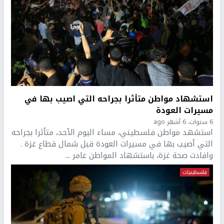
استشهاد مواطن متأثرا بجراحه التي اصيب بها في
مسيرات العودة
6 سنوات، 6 أشهر ago
استشهد مواطن فلسطيني، مساء اليوم الأحد، متأثرا بجراحه
التي أصيب بها في مسيرات العودة قبل شمال قطاع غزة .
وافادت صحة غزة، باستشهاد المواطن عامر ...
فلسطينيات