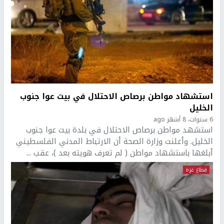
استشهاد مواطن برصاص الاحتلال في بيت عوا جنوب
الخليل
6 سنوات، 8 أشهر ago
استشهد مواطن برصاص الاحتلال في بلدة بيت عوا جنوب
الخليل. وأعلنت وزارة الصحة أن الارتباط المدني الفلسطيني
أبلغها باستشهاد مواطن ( لم تعرف هويته بعد )، عقب ...
قطاع غزة