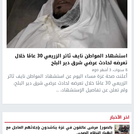
استشهاد المواطن نايف ثائر الزريعي 30 عامًا خلال
تعرضه لحادث عرضي شرق دير البلح
8 سنوات، 3 أشهر ago
أعلنت صحة غزة مساء اليوم عن استشهاد المواطن نايف ثائر
الزريعي 30 عامًا خلال تعرضه لحادث عرضي شرق دير البلح،
ولم تعلن عن تفاصيل الإستشهاد، ...
اخر الأخبار
بالصور| مرضى عالقون في غزة يناشدون بإجلائهم العاجل مع
انهيار النظام الصحي