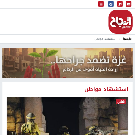
البث المباشر
إذاعة النجاح
الرئيسية
استشهاد مواطن
استشهاد مواطن
نابلس