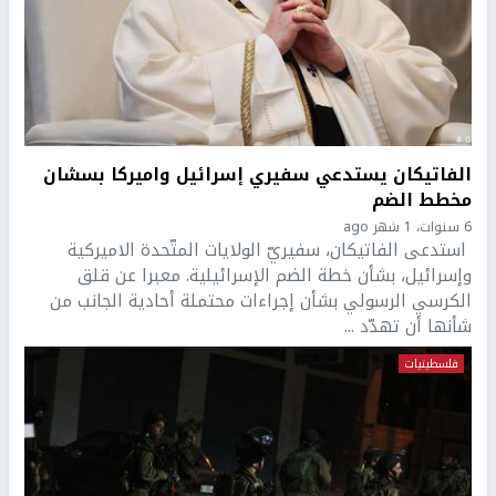
الفاتيكان يستدعي سفيري إسرائيل واميركا بسشان
مخطط الضم
6 سنوات، 1 شهر ago
استدعى الفاتيكان، سفيريّ الولايات المتّحدة الاميركية
وإسرائيل، بشأن خطة الضم الإسرائيلية. معبرا عن قلق
الكرسي الرسولي بشأن إجراءات محتملة أحادية الجانب من
شأنها أن تهدّد ...
فلسطينيات