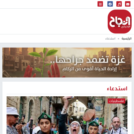
البث المباشر
إذاعة النجاح
الرئيسية
استدعاء
استدعاء
فلسطينيات