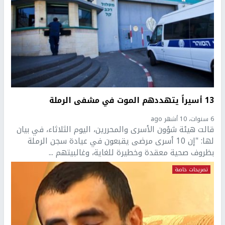
13 أسيراً يتهددهم الموت في مشفى الرملة
6 سنوات، 10 أشهر ago
قالت هيئة شؤون الأسرى والمحررين، اليوم الثلاثاء، في بيان
لها: "إن 10 أسرى مرضى يقبعون في عيادة سجن الرملة
بظروف صحية معقدة وخطيرة للغاية، وغالبيتهم ...
تصريحات خاصة