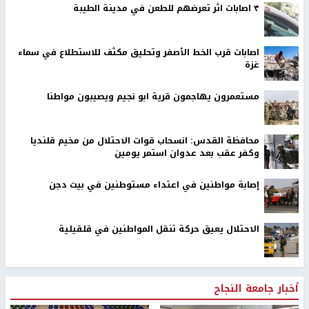
٣ اصابات اثر تعرضهم للطعن في مدينة الطيبة
اصابات قرب الخط الأصفر وتحليق مكثف للاستطلاع في سماء
غزة
مستعمرون يهاجمون قرية ابو نجيم ويصيبون مواطنا
محافظة القدس: انسحاب قوات الاحتلال من مخيم قلنديا
وكفر عقب بعد عدوان استمر يومين
إصابة مواطنين في اعتداء مستوطنين في بيت دجن
الاحتلال يعيق حركة تنقل المواطنين في قلقيلية
أخبار جامعة النجاح