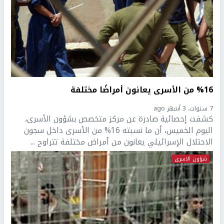
%16 من الأسرى يعانون أمراضًا مختلفة
7 سنوات، 3 أشهر ago
كشفت إحصائية صادرة عن مركز متخصص بشؤون الأسرى،
اليوم الخميس، أن ما نسبته 16% من الأسرى داخل سجون
الاحتلال الإسرائيلي يعانون من أمراض مختلفة تتراوح ...
شؤون الاسرى