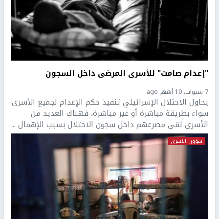
"إعدام صامت" للأسرى المرضى داخل السجون
7 سنوات، 10 أشهر ago
يحاول الاحتلال الإسرائيلي تنفيذ حكم الإعدام لجميع الأسرى
سواء بطريقة مباشرة أو غير مباشرة، فهناك العديد من
الأسرى لقى مصرعهم داخل سجون الاحتلال بسبب الإهمال ...
شؤون الاسرى