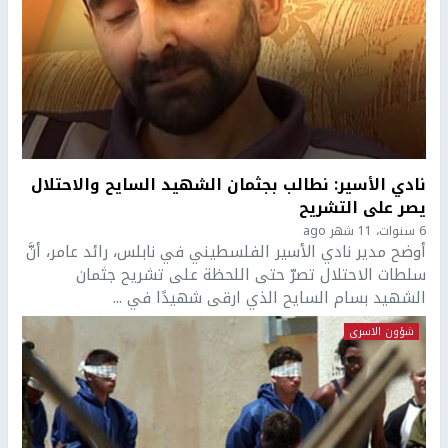
نادي الأسير: نطالب بجثمان الشهيد السايح والاحتلال
يصر على التشريح
6 سنوات، 11 شهر ago
أوضح مدير نادي الأسير الفلسطيني في نابلس، رائد عامر، أنَّ
سلطات الاحتلال تصرّ حتى اللحظة على تشريح جثمان
الشهيد بسام السايح الذي ارقى شهيدًا في ...
شؤون الاسرى