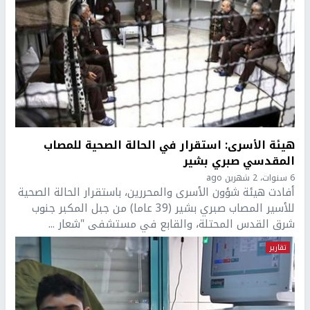
هيئة الأسرى: استقرار في الحالة الصحية للمصاب
المقدسي صبري بشير
6 سنوات، 2 شهرين ago
أفادت هيئة شؤون الأسرى والمحررين، باستقرار الحالة الصحية
للأسير المصاب صبري بشير (39 عاما) من جبل المكبر جنوب
شرق القدس المحتلة، والقابع في مستشفى "شعار ...
تقارير