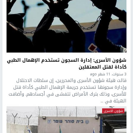
شؤون الأسرى: إدارة السجون تستخدم الإهمال الطبي
كأداة لقتل المعتقلين
3 سنوات، 11 شهر ago
قالت هيئة شؤون الأسرى والمحررين، إن سلطات الاحتلال
وإدارة سجونها تستخدم جريمة الإهمال الطبي كأداة قتل
للأسرى، وذلك بترك الأمراض تتفشى في أجسادهم. وأضافت
الهيئة في ...
شؤون الاسرى