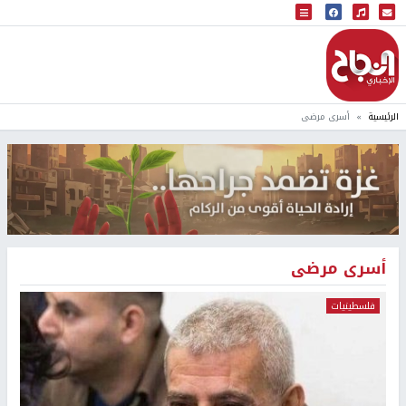
البث المباشر
إذاعة النجاح
الرئيسية
أسرى مرضى
أسرى مرضى
فلسطينيات