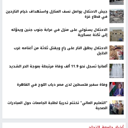
جيش الاحتلال يواصل نسف المنازل واستهداف خيام النازحين
في قطاع غزة
الاحتلال يستولي على منزل في عرابة جنوب جنين ويحوّله
إلى ثكنة عسكرية
الاحتلال يطلق النار على راعٍ ويقتل ثلاثة من أغنامه غرب
الخليل
ألمانيا تسجل نحو 11.9 ألف وفاة مرتبطة بموجة الحر الشديد
وفاة سفير فلسطين لدى مصر دياب اللوح في القاهرة
"التعليم العالي" تختتم تدريبًا لطلبة الجامعات حول المبادرات
الصحية
أخبار جامعة النجاح