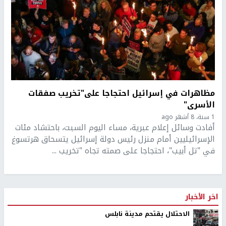
مظاهرات في إسرائيل احتجاجا على"تخريب صفقات
الأسرى"
1 سنة، 8 أشهر ago
أفادت وسائل إعلام عبرية، مساء اليوم السبت، باحتشاد مئات
الإسرائيليين أمام منزل رئيس دولة إسرائيل يتسحاق هرتسوغ
في "تل أبيب"، احتجاجا على صمته تجاه "تخريب ...
اخر الأخبار
الاحتلال يقتحم مدينة نابلس