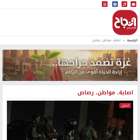
البث المباشر
إذاعة النجاح
الرئيسية
اصابة، مواطن، رصاص
اصابة، مواطن، رصاص
الخليل