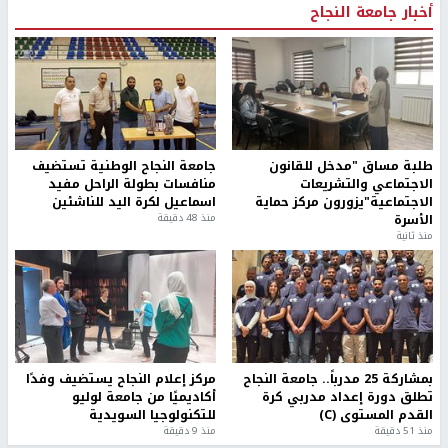
أخبار جامعة النجاح
طلبة مساق "مدخل للقانون
جامعة النجاح الوطنية تستضيف
الاجتماعي والتشريعات
منافسات بطولة الراحل مفيد
الاجتماعية"يزورون مركز حماية
اسماعيل لكرة اليد للناشئين
الأسرة
منذ 48 دقيقة
منذ ثانية
بمشاركة 25 مدرباً.. جامعة النجاح
مركز إعلام النجاح يستضيف وفدًا
تطلق دورة إعداد مدربي كرة
أكاديميًا من جامعة لوليو
القدم المستوى (C)
للتكنولوجيا السويدية
منذ 51 دقيقة
منذ 9 دقيقة