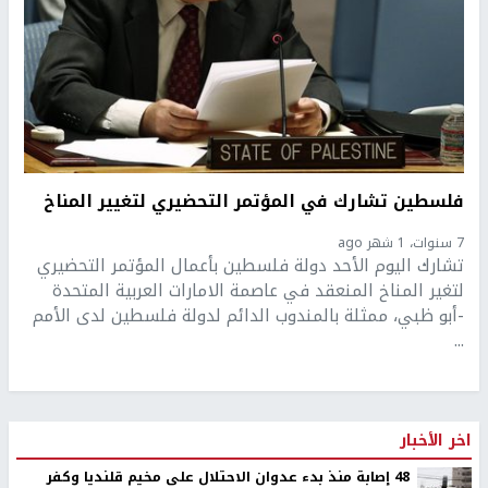
فلسطين تشارك في المؤتمر التحضيري لتغيير المناخ
7 سنوات، 1 شهر ago
تشارك اليوم الأحد دولة فلسطين بأعمال المؤتمر التحضيري
لتغير المناخ المنعقد في عاصمة الامارات العربية المتحدة
-أبو ظبي، ممثلة بالمندوب الدائم لدولة فلسطين لدى الأمم
...
اخر الأخبار
48 إصابة منذ بدء عدوان الاحتلال على مخيم قلنديا وكفر