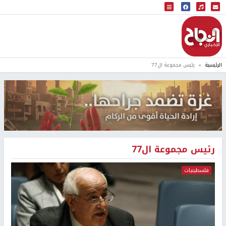
البث المباشر
إذاعة النجاح
الرئيسية
رئيس مجموعة ال77
رئيس مجموعة ال77
فلسطينيات