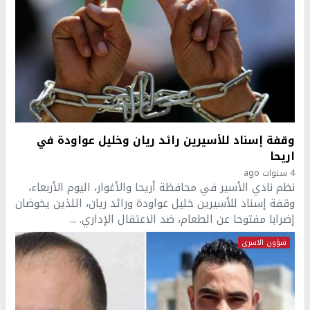
وقفة إسناد للأسيرين رائد ريان وخليل عواودة في
اريحا
4 سنوات ago
نظم نادي الأسير في محافظة أريحا والأغوار، اليوم الأربعاء،
وقفة إسناد للأسيرين خليل عواودة ورائد ريان، اللذين يخوضان
إضرابا مفتوحا عن الطعام، ضد الاعتقال الإداري. ...
شؤون الاسرى