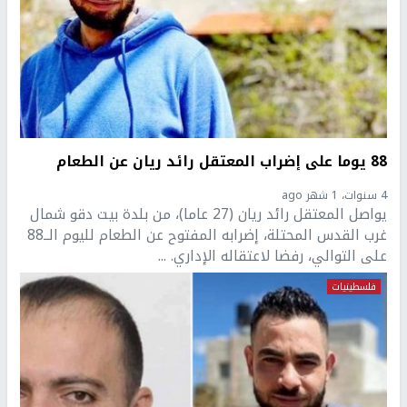
88 يوما على إضراب المعتقل رائد ريان عن الطعام
4 سنوات، 1 شهر ago
يواصل المعتقل رائد ريان (27 عاما)، من بلدة بيت دقو شمال
غرب القدس المحتلة، إضرابه المفتوح عن الطعام لليوم الــ88
على التوالي، رفضا لاعتقاله الإداري. ...
فلسطينيات