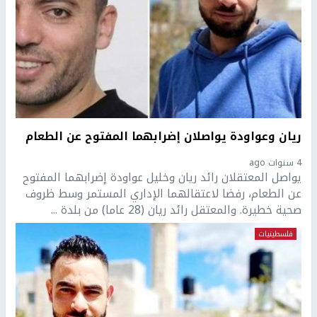
ريان وعواودة يواصلان إضرابهما المفتوح عن الطعام
4 سنوات ago
يواصل المعتقلان رائد ريان وخليل عواودة إضرابهما المفتوح
عن الطعام، رفضا لاعتقالهما الإداري المستمر وسط ظروف
صحية خطيرة. والمعتقل رائد ريان (28 عاما) من بلدة ...
فلسطينيات