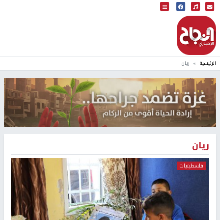
البث المباشر
إذاعة النجاح
الرئيسية
ريان
ريان
فلسطينيات