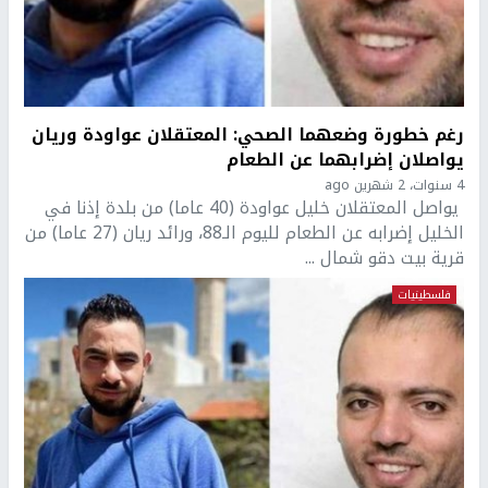
رغم خطورة وضعهما الصحي: المعتقلان عواودة وريان
يواصلان إضرابهما عن الطعام
4 سنوات، 2 شهرين ago
يواصل المعتقلان خليل عواودة (40 عاما) من بلدة إذنا في
الخليل إضرابه عن الطعام لليوم الـ88، ورائد ريان (27 عاما) من
قرية بيت دقو شمال ...
فلسطينيات