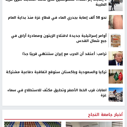
الطيبة
نحو 58 ألف إصابة بجدري الماء في قطاع غزة منذ بداية العام
أوامر إسرائيلية جديدة لاقتلاع الزيتون ومصادرة أراضٍ في
جبع شمال القدس
ترامب: أعتقد أن الحرب مع إيران ستنتهي قريبًا جدًا
تركيا والسعودية وباكستان ستوقع اتفاقية دفاعية مشتركة
اصابات قرب الخط الأصفر وتحليق مكثف للاستطلاع في سماء
غزة
أخبار جامعة النجاح