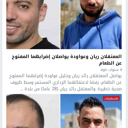
المعتقلان ريان وعواودة يواصلان إضرابهما المفتوح
عن الطعام
4 سنوات ago
يواصل المعتقلان رائد ريان وخليل عواودة إضرابهما المفتوح
عن الطعام، رفضا لاعتقالهما الإداري المستمر وسط ظروف
صحية خطيرة. والمعتقل رائد ريان (28 عاما) من بلدة ...
فلسطينيات