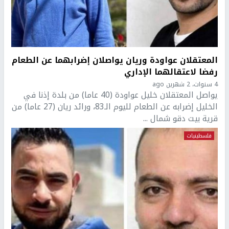
المعتقلان عواودة وريان يواصلان إضرابهما عن الطعام
رفضا لاعتقالهما الإداري
4 سنوات، 2 شهرين ago
يواصل المعتقلان خليل عواودة (40 عاما) من بلدة إذنا في
الخليل إضرابه عن الطعام لليوم الـ83، ورائد ريان (27 عاما) من
قرية بيت دقو شمال ...
فلسطينيات