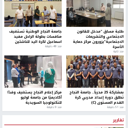
طلبة مساق "مدخل للقانون
جامعة النجاح الوطنية تستضيف
الاجتماعي والتشريعات
منافسات بطولة الراحل مفيد
الاجتماعية"يزورون مركز حماية
اسماعيل لكرة اليد للناشئين
الأسرة
منذ 48 دقيقة
منذ ثانية
بمشاركة 25 مدرباً.. جامعة النجاح
مركز إعلام النجاح يستضيف وفدًا
تطلق دورة إعداد مدربي كرة
أكاديميًا من جامعة لوليو
القدم المستوى (C)
للتكنولوجيا السويدية
منذ 51 دقيقة
منذ 9 دقيقة
تقارير