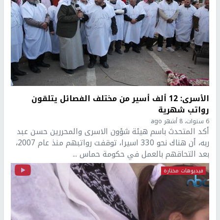
الأسرى: 12 ألف أسير من مختلف الفصائل يتلقون
رواتب شهرية
6 سنوات، 8 أشهر ago
أكد المتحدث باسم هيئة شؤون الاسرى والمحررين حسن عبد
ربه، أن هناك نحو 330 اسيرا، توقفت رواتبهم منذ عام 2007،
بعد التحاقهم بالعمل في حكومة حماس ...
فيديوهات مختارة