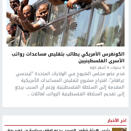
الكونغرس الأمريكي يطالب بتقليص مساعدات رواتب
الأسرى الفلسطينيين
8 سنوات، 4 أشهر ago
قدم عضو مجلس الشيوخ في الولايات المتحدة "ليندسي
غراهام"، اقتراح مشروع لتقليص المساعدات الأمريكية
المقدمة إلى السلطة الفلسطينية. وزعم أن السبب يرجع
إلى تقديم السلطة الفلسطينية الرواتب لعائلات ...
اخر الأخبار
رئيس هيئة شؤون الاسرى يدعو لوقف سياسة بن غفير بحق