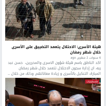
هيئة الأسرى: الاحتلال يتعمد التضييق على الأسرى
خلال شهر رمضان
6 سنوات، 2 شهرين ago
اكد الناطق باسم هيئة شؤون الاسرى والمحررين، حسن عبد
ربه، ان إدارة سجون الاحتلال تتعمد خلال شهر رمضان
المبارك التنكيل بالأسرى و زيادة معاناتهم. وذلك من خلال ...
فلسطينيات