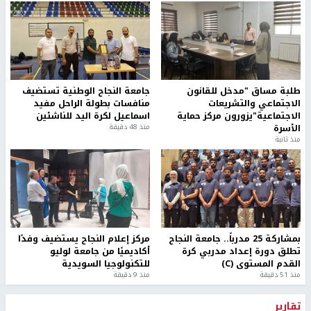
طلبة مساق "مدخل للقانون
جامعة النجاح الوطنية تستضيف
الاجتماعي والتشريعات
منافسات بطولة الراحل مفيد
الاجتماعية"يزورون مركز حماية
اسماعيل لكرة اليد للناشئين
الأسرة
منذ 48 دقيقة
منذ ثانية
بمشاركة 25 مدرباً.. جامعة النجاح
مركز إعلام النجاح يستضيف وفدًا
تطلق دورة إعداد مدربي كرة
أكاديميًا من جامعة لوليو
القدم المستوى (C)
للتكنولوجيا السويدية
منذ 51 دقيقة
منذ 9 دقيقة
تقارير