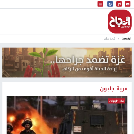
البث المباشر
إذاعة النجاح
الرئيسية
قرية جلبون
قرية جلبون
فلسطينيات