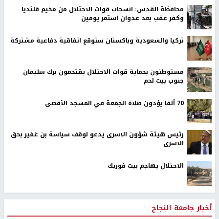
محافظة القدس: انسحاب قوات الاحتلال من مخيم قلنديا
وكفر عقب بعد عدوان استمر يومين
تركيا والسعودية وباكستان ستوقع اتفاقية دفاعية مشتركة
مستوطنون بحماية قوات الاحتلال يقتحمون برك سليمان
جنوب بيت لحم
70 ألفا يؤدون صلاة الجمعة في المسجد الأقصى
رئيس هيئة شؤون الاسرى يدعو لوقف سياسة بن غفير بحق
الاسرى
الاحتلال يهاجم بيت فوريك
أخبار جامعة النجاح