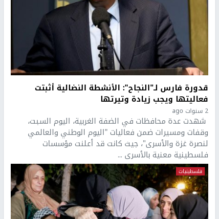
قدورة فارس لـ"النجاح": الأنشطة النضالية أثبتت
فعاليتها ويجب زيادة وتيرتها
2 سنوات ago
شهدت عدة محافظات في الضفة الغربية، اليوم السبت،
وقفات ومسيرات ضمن فعاليات "اليوم الوطني والعالمي
لنصرة غزة والأسرى"، جيث كانت قد أعلنت مؤسسات
فلسطينية معنية بالأسرى ...
فلسطينيات