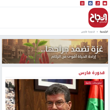
البث المباشر
إذاعة النجاح
الرئيسية
قدورة فارس
قدورة فارس
تصريحات خاصة