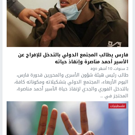
فارس يطالب المجتمع الدولي بالتدخل للإفراج عن
الأسير أحمد مناصرة وإنقاذ حياته
2 سنوات، 10 أشهر ago
طالب رئيس هيئة شؤون الأسرى والمحررين قدورة فارس،
اليوم الأربعاء، المجتمع الدولي بتشكيلاته ومكوناته كافة،
بالتدخل الفوري والجدي لإنقاذ حياة الأسير أحمد مناصرة،
المحتجز في ...
فلسطينيات