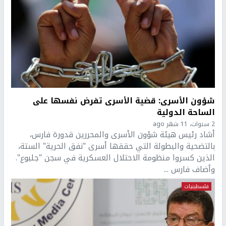
شؤون الأسرى: قضية الأسرى تفرض نفسها على
الساحة الدولية
2 سنوات، 11 شهر ago
أشاد رئيس هيئة شؤون الأسرى والمحررين قدورة فارس،
بالتضحية والبطولة التي حققها أسرى "نفق الحرية" الستة،
الذين كسروا منظومة الاحتلال العسكرية في سجن "جلبوع".
وأضاف فارس ...
فلسطينيات