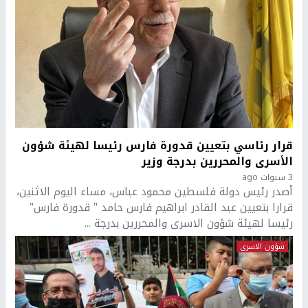
قرار رئاسي بتعيين قدورة فارس رئيسا لهيئة شؤون
الأسرى والمحررين بدرجة وزير
3 سنوات ago
أصدر رئيس دولة فلسطين محمود عباس، مساء اليوم الاثنين،
قرارا بتعيين عبد القادر ابراهيم فارس حامد " قدورة فارس"
رئيسا لهيئة شؤون الاسرى والمحررين بدرجة ...
شؤون الاسرى