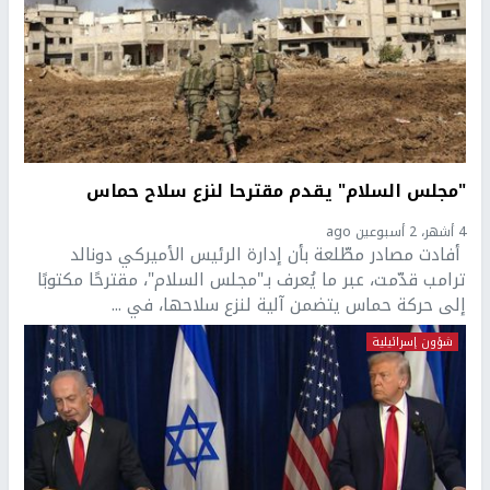
"مجلس السلام" يقدم مقترحا لنزع سلاح حماس
4 أشهر، 2 أسبوعين ago
أفادت مصادر مطّلعة بأن إدارة الرئيس الأميركي دونالد
ترامب قدّمت، عبر ما يُعرف بـ"مجلس السلام"، مقترحًا مكتوبًا
إلى حركة حماس يتضمن آلية لنزع سلاحها، في ...
شؤون إسرائيلية