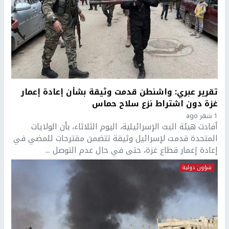
تقرير عبري: واشنطن قدمت وثيقة بشأن إعادة إعمار
غزة دون اشتراط نزع سلاح حماس
1 شهر ago
أفادت هيئة البث الإسرائيلية، اليوم الثلاثاء، بأن الولايات
المتحدة قدمت لإسرائيل وثيقة تتضمن مقترحات للمضي في
إعادة إعمار قطاع غزة، حتى في حال عدم التوصل ...
شؤون دولية