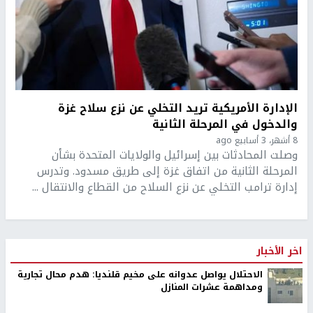
الإدارة الأمريكية تريد التخلي عن نزع سلاح غزة
والدخول في المرحلة الثانية
8 أشهر، 3 أسابيع ago
وصلت المحادثات بين إسرائيل والولايات المتحدة بشأن
المرحلة الثانية من اتفاق غزة إلى طريق مسدود. وتدرس
إدارة ترامب التخلي عن نزع السلاح من القطاع والانتقال ...
اخر الأخبار
الاحتلال يواصل عدوانه على مخيم قلنديا: هدم محال تجارية
ومداهمة عشرات المنازل