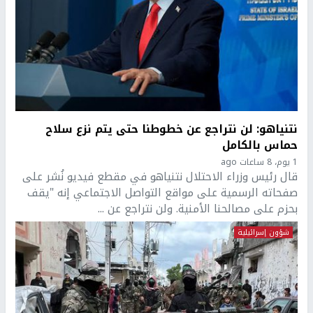
نتنياهو: لن نتراجع عن خطوطنا حتى يتم نزع سلاح
حماس بالكامل
1 يوم، 8 ساعات ago
قال رئيس وزراء الاحتلال نتنياهو في مقطع فيديو نُشر على
صفحاته الرسمية على مواقع التواصل الاجتماعي إنه "يقف
بحزم على مصالحنا الأمنية. ولن نتراجع عن ...
شؤون إسرائيلية