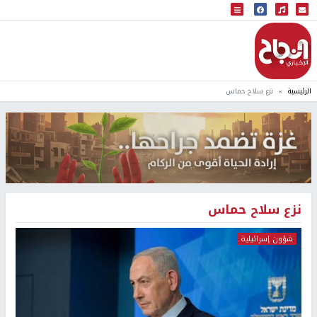
البث المباشر
إذاعة النجاح
الرئيسية
نزع سلاح حماس
نزع سلاح حماس
شؤون إسرائيلية