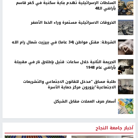
السلطات الإسرائيلية تهدم بناية سكنية في كفر قاسم
بأراضي الـ48
الخروقات الاسرائيلية مستمرة وراء الخط الأصفر
الشرطة: مقتل مواطن (34 عاما) في بيرزيت شمال رام الله
الجريمة الثانية خلال ساعات: قتيل بإطلاق نار في مقيبلة
بأراضي عام 1948
طلبة مساق "مدخل للقانون الاجتماعي والتشريعات
الاجتماعية"يزورون مركز حماية الأسرة
أسعار صرف العملات مقابل الشيكل
أخبار جامعة النجاح