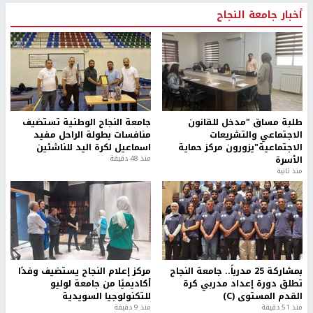
أخبار جامعة النجاح
طلبة مساق "مدخل للقانون
جامعة النجاح الوطنية تستضيف
الاجتماعي والتشريعات
منافسات بطولة الراحل مفيد
الاجتماعية"يزورون مركز حماية
اسماعيل لكرة اليد للناشئين
الأسرة
منذ 48 دقيقة
منذ ثانية
بمشاركة 25 مدرباً.. جامعة النجاح
مركز إعلام النجاح يستضيف وفدًا
تطلق دورة إعداد مدربي كرة
أكاديميًا من جامعة لوليو
القدم المستوى (C)
للتكنولوجيا السويدية
منذ 51 دقيقة
منذ 9 دقيقة