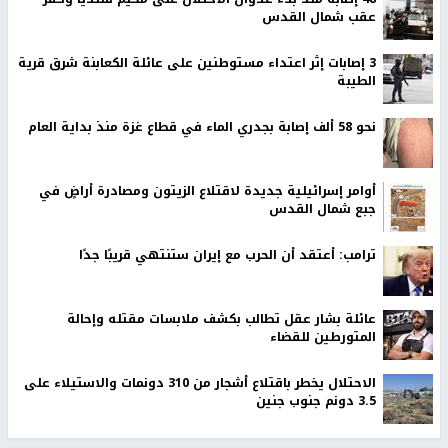
عقب شمال القدس
‏3 إصابات إثر اعتداء مستوطنين على عائلة الكعابنة شرق قرية
الطيبة
نحو 58 ألف إصابة بجدري الماء في قطاع غزة منذ بداية العام
أوامر إسرائيلية جديدة لاقتلاع الزيتون ومصادرة أراضٍ في
جبع شمال القدس
ترامب: أعتقد أن الحرب مع إيران ستنتهي قريبًا جدًا
عائلة بشار عقل تطالب بكشف ملابسات مقتله وإحالة
المتورطين للقضاء
الاحتلال يخطر باقتلاع أشجار من 310 دونمات والاستيلاء على
3.5 دونم جنوب جنين