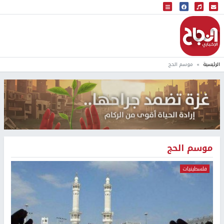
البث المباشر
إذاعة النجاح
الرئيسية
موسم الحج
موسم الحج
فلسطينيات