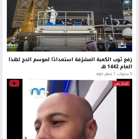
رَفع ثوب الكعبة المشرّفة استعدادًا لموسم الحج لهذا
العام 1442 هـ
5 سنوات، 1 شهر ago
النجاح بلس