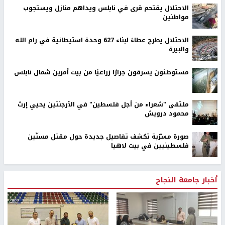
الاحتلال يقتحم قرى في نابلس ويداهم منازل ويستجوب
مواطنين
الاحتلال يطرح عطاءً لبناء 627 وحدة استيطانية في رام الله
والبيرة
مستوطنون يسرقون جرارًا زراعيًا من بيت أمرين شمال نابلس
ملتقى "شعراء من أجل فلسطين" في الأرجنتين يحيي إرث
محمود درويش
صورة مسرّبة تكشف تفاصيل جديدة حول مقتل مسنّين
فلسطينيين في بيت لاهيا
أخبار جامعة النجاح