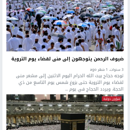
ضيوف الرحمن يتوجهون إلى منى لقضاء يوم التروية
3 سنوات، 1 شهر ago
توجه حجاج بيت الله الحرام اليوم الاثنين إلى مشعر منى
لقضاء يوم التروية حتى بزوغ شمس يوم التاسع من ذي
الحجة. ويردد الحجاج في يوم ...
شؤون دولية