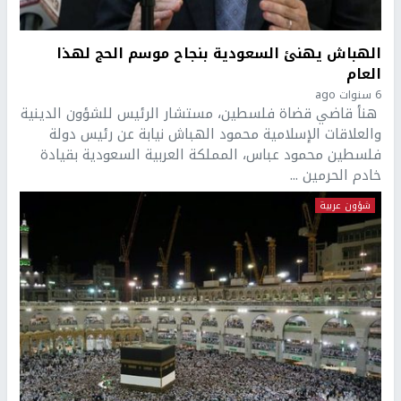
الهباش يهنئ السعودية بنجاح موسم الحج لهذا
العام
6 سنوات ago
هنأ قاضي قضاة فلسطين، مستشار الرئيس للشؤون الدينية
والعلاقات الإسلامية محمود الهباش نيابة عن رئيس دولة
فلسطين محمود عباس، المملكة العربية السعودية بقيادة
خادم الحرمين ...
شؤون عربية