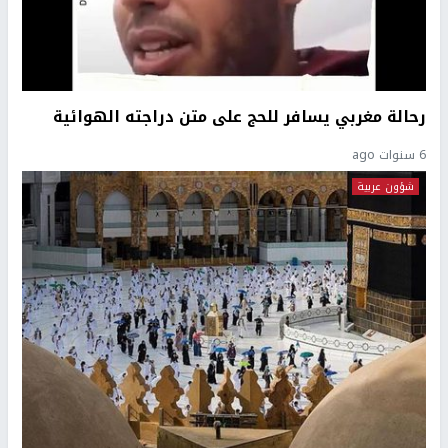
رحالة مغربي يسافر للحج على متن دراجته الهوائية
6 سنوات ago
شؤون عربية