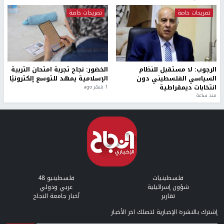
تصريحات خاصة
تصريحات خاصة
الرجوب: لا مستقبل للنظام
الخضور: نجاح تجربة امتحان التربية
السياسي الفلسطيني دون
الإسلامية يمهد للتوسع إلكترونيًا
انتخابات ديمقراطية
1 شهر ago
منذ ساعة
فلسطينيات
فلسطينيو 48
شؤون إسرائيلية
عربي ودولي
تقارير
أخبار جامعة النجاح
إشترك بالنشرة الإخبارية لتصلك اخر الأخبار