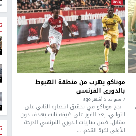
رياضة
منذ 1
ت
ت
ت
موناكو يهرب من منطقة الهبوط
بالدوري الفرنسي
7 سنوات، 5 أشهر ago
نجح موناكو في تحقيق انتصاره الثاني على
ت
التوالي، بعد الفوز على ضيفه نانت بهدف دون
مقابل، ضمن مباريات الدوري الفرنسي الدرجة
ت
الأولى لكرة القدم. ...