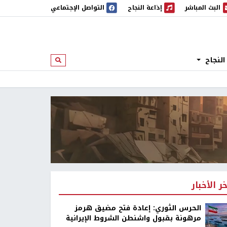
البث المباشر
إذاعة النجاح
التواصل الإجتماعي
 المباشر
إذاعة النجاح
النجاح
ابحث
خر الأخبار
الحرس الثوري: إعادة فتح مضيق هرمز
مرهونة بقبول واشنطن الشروط الإيرانية