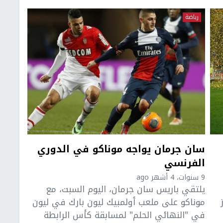
رياضة
سان جرمان يواجه موناكو في الدوري
الفرنسي
9 سنوات، 4 أشهر ago
يلتقي باريس سان جرمان، اليوم السبت، مع
موناكو على ملعب أولمبيك ليون بارك في ليون
في "النهائي الحلم" لمسابقة كأس الرابطة