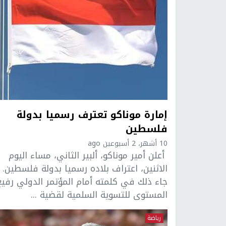
إمارة موناكو تعترف رسميا بدولة
فلسطين
10 أشهر، 2 أسبوعين ago
أعلن أمير موناكو، ألبير الثاني، مساء اليوم
الاثنين، اعتراف بلاده رسميا بدولة فلسطين.
جاء ذلك في كلمته أمام المؤتمر الدولي رفيع
المستوى للتسوية السلمية لقضية ...
رياضة