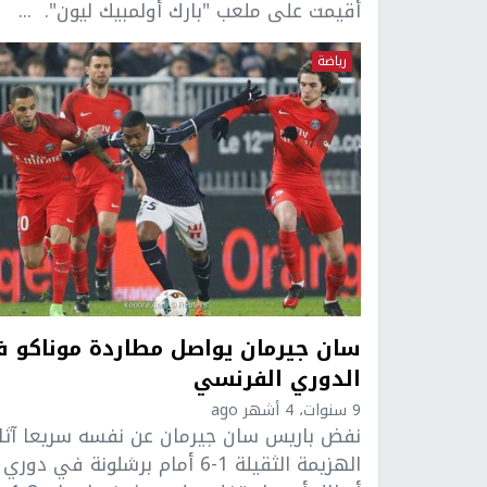
أقيمت على ملعب "بارك أولمبيك ليون". ...
رياضة
سان جيرمان يواصل مطاردة موناكو 
الدوري الفرنسي
9 سنوات، 4 أشهر ago
نفض باريس سان جيرمان عن نفسه سريعا آثار
الهزيمة الثقيلة 1-6 أمام برشلونة في دوري