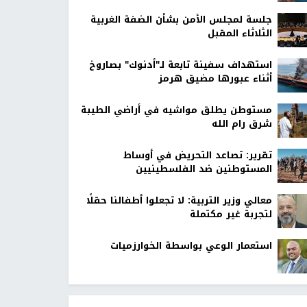
جلسة لمجلس الأمن بشأن الضفة الغربية
الثلاثاء المقبل
استهداف سفينة تابعة لـ"أدنوك" بصاروخ
أثناء عبورها مضيق هرمز
مستوطن يطلق مواشيه في أراضي الطيبة
شرق رام الله
تقرير: تصاعد التحريض في أوساط
المستوطنين ضد الفلسطينيين
معالي وزير التربية: لا تجعلوا أطفالنا حقلًا
لتجربة غير مكتملة
استعمار الوعي بواسطة الخوارزميات