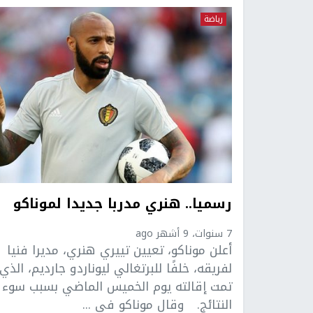
رياضة
رسميا.. هنري مدربا جديدا لموناكو
7 سنوات، 9 أشهر ago
أعلن موناكو، تعيين تييري هنري، مديرا فنيا
لفريقه، خلفًا للبرتغالي ليوناردو جارديم، الذي
تمت إقالته يوم الخميس الماضي بسبب سوء
النتائج. وقال موناكو في ...