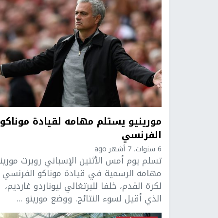
مورينيو يستلم مهامه لقيادة موناكو
الفرنسي
6 سنوات، 7 أشهر ago
تسلم يوم أمس الأثنين الإسباني روبرت مورينو
مهامه الرسمية في قيادة موناكو الفرنسي
لكرة القدم، خلفا للبرتغالي ليوناردو غارديم،
الذي أقيل لسوء النتائج. ووضع مورينو ...