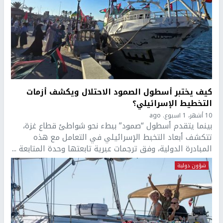
كيف يختبر أسطول الصمود الاحتلال ويكشف أزمات
التخطيط الإسرائيلي؟
10 أشهر، 1 اسبوع. ago
بينما يتقدم أسطول “صمود” ببطء نحو شواطئ قطاع غزة،
تتكشف أبعاد التخبط الإسرائيلي في التعامل مع هذه
المبادرة الدولية، وفق ترجمات عبرية تابعتها وحدة المتابعة ...
شؤون دولية