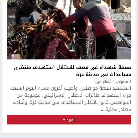
سبعة شهداء في قصف للاحتلال استهدف منتظري
مساعدات في مدينة غزة
2 سنوات، 4 أشهر ago
استشهد سبعة مواطنين، وأصيب آخرون مساء اليوم السبت،
جراء استهداف طائرات الاحتلال الإسرائيلي، مجموعة من
المواطنين كانوا بانتظار المساعدات في مدينة غزة. وأفادت
مصادر محلية ...
المزيد