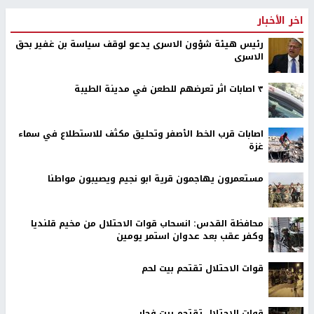
اخر الأخبار
رئيس هيئة شؤون الاسرى يدعو لوقف سياسة بن غفير بحق
الاسرى
٣ اصابات اثر تعرضهم للطعن في مدينة الطيبة
اصابات قرب الخط الأصفر وتحليق مكثف للاستطلاع في سماء
غزة
مستعمرون يهاجمون قرية ابو نجيم ويصيبون مواطنا
محافظة القدس: انسحاب قوات الاحتلال من مخيم قلنديا
وكفر عقب بعد عدوان استمر يومين
قوات الاحتلال تقتحم بيت لحم
قوات الاحتلال تقتحم بيت فجار