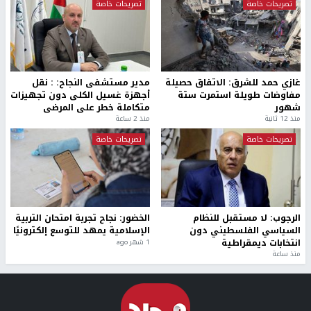
تصريحات خاصة
تصريحات خاصة
غازي حمد للشرق: الاتفاق حصيلة
مدير مستشفى النجاح: : نقل
مفاوضات طويلة استمرت ستة
أجهزة غسيل الكلى دون تجهيزات
شهور
متكاملة خطر على المرضى
منذ 12 ثانية
منذ 2 ساعة
تصريحات خاصة
تصريحات خاصة
الرجوب: لا مستقبل للنظام
الخضور: نجاح تجربة امتحان التربية
السياسي الفلسطيني دون
الإسلامية يمهد للتوسع إلكترونيًا
انتخابات ديمقراطية
1 شهر ago
منذ ساعة