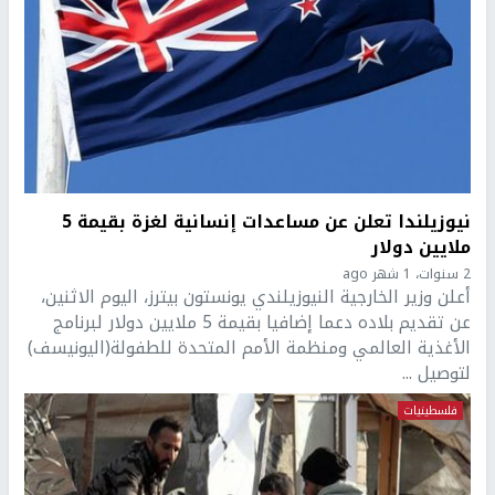
نيوزيلندا تعلن عن مساعدات إنسانية لغزة بقيمة 5
ملايين دولار
2 سنوات، 1 شهر ago
أعلن وزير الخارجية النيوزيلندي يونستون بيترز، اليوم الاثنين،
عن تقديم بلاده دعما إضافيا بقيمة 5 ملايين دولار لبرنامج
الأغذية العالمي ومنظمة الأمم المتحدة للطفولة(اليونيسف)
لتوصيل ...
فلسطينيات