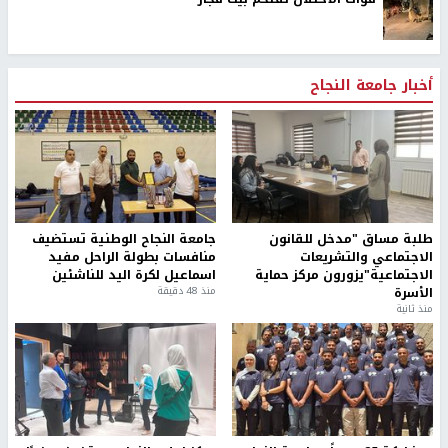
أخبار جامعة النجاح
طلبة مساق "مدخل للقانون
جامعة النجاح الوطنية تستضيف
الاجتماعي والتشريعات
منافسات بطولة الراحل مفيد
الاجتماعية"يزورون مركز حماية
اسماعيل لكرة اليد للناشئين
الأسرة
منذ 48 دقيقة
منذ ثانية