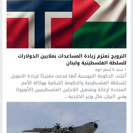
النرويج تعتزم زيادة المساعدات بملايين الدولارات
للسلطة الفلسطينية ولبنان
1 سنة، 8 أشهر ago
أعلنت الحكومة النرويجية أنها قدمت مقترحًا لزيادة التمويل
للسلطة الفلسطينية والحكومة اللبنانية ووكالة الأمم
المتحدة لإغاثة وتشغيل اللاجئين الفلسطينيين (الأونروا).
وفي البيان، قال وزير الخارجية ...