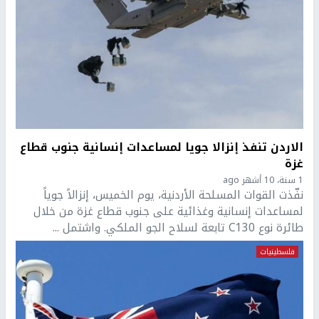
الاردن تنفذ إنزالا جويا لمساعدات إنسانية جنوب قطاع
غزة
1 سنة، 10 أشهر ago
نفّذت القوات المسلحة الأردنية، يوم الخميس، إنزالاً جوياً
لمساعدات إنسانية وغذائية على جنوب قطاع غزة من خلال
طائرة نوع C130 تابعة لسلاح الجو الملكي. واشتمل ...
فلسطينيات