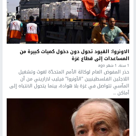
الاونروا: القيود تحول دون دخول كميات كبيرة من
المساعدات إلى قطاع غزة
1 سنة، 1 شهر ago
حذر المفوض العام لوكالة الأمم المتحدّة لغوث وتشغيل
اللاجئين الفلسطينيين "الأونروا" فيليب لازاريني من أن
المآسي تتواصل في غزة بلا هوادة، بينما يتحول الانتباه إلى
أماكن ...