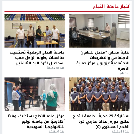
أخبار جامعة النجاح
طلبة مساق "مدخل للقانون
جامعة النجاح الوطنية تستضيف
الاجتماعي والتشريعات
منافسات بطولة الراحل مفيد
الاجتماعية"يزورون مركز حماية
اسماعيل لكرة اليد للناشئين
الأسرة
منذ 48 دقيقة
منذ ثانية
بمشاركة 25 مدرباً.. جامعة النجاح
مركز إعلام النجاح يستضيف وفدًا
تطلق دورة إعداد مدربي كرة
أكاديميًا من جامعة لوليو
القدم المستوى (C)
للتكنولوجيا السويدية
منذ 51 دقيقة
منذ 9 دقيقة