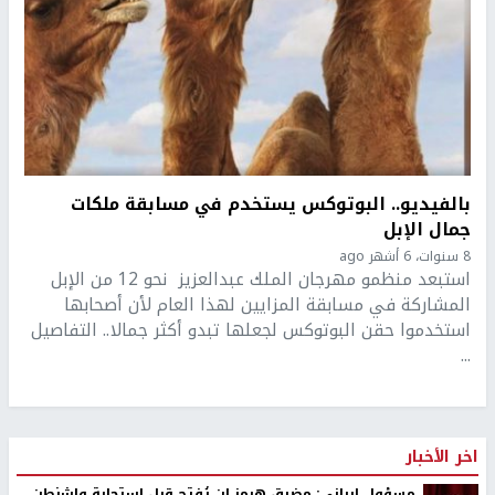
بالفيديو.. البوتوكس يستخدم في مسابقة ملكات
جمال الإبل
8 سنوات، 6 أشهر ago
استبعد منظمو مهرجان الملك عبدالعزيز نحو 12 من الإبل
المشاركة في مسابقة المزايين لهذا العام لأن أصحابها
استخدموا حقن البوتوكس لجعلها تبدو أكثر جمالا.. التفاصيل
...
اخر الأخبار
مسؤول إيراني: مضيق هرمز لن يُفتح قبل استجابة واشنطن