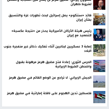
لشروط طهران
قائد «سنتكوم» يصل إسرائيل لبحث تطورات غزة والتنسيق
بشأن إيران
رئيس هيئة الأركان الأميركية يحذر من «نتيجة عكسية»
للتصعيد مع إيران
إصابة 3 عسكريين لبنانيين أثناء تفكيك ذخائر غير منفجرة جنوب
البلاد
الحرس الثوري: إعادة فتح مضيق هرمز مرهونة بقبول
واشنطن الشروط الإيرانية
الجيش الإيراني: لا تراجع عن الوضع القائم في مضيق هرمز
فلسطين تدين الهجوم على ناقلة إماراتية في مضيق هرمز