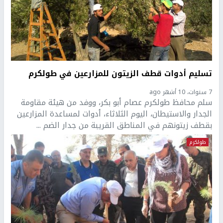
تسليم أدوات قطف الزيتون للمزارعين في طولكرم
7 سنوات، 10 أشهر ago
سلم محافظ طولكرم عصام أبو بكر، ووفد من هيئة مقاومة
الجدار والاستيطان، اليوم الثلاثاء، أدوات لمساعدة المزارعين
بقطف زيتونهم في المناطق القريبة من جدار الضم ...
طولكرم