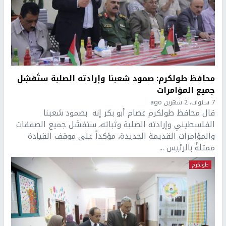
محافظ طولكرم: صمود شعبنا وإرادته الصلبة ستُفشِل
جميع المؤامرات
7 سنوات، 2 شهرين ago
قال محافظ طولكرم عصام أبو بكر إنه بصمود شعبنا
الفلسطيني وإرادته الصلبة وثباته، ستفشَل جميع الصفقات
والمؤامرات القديمة الجديدة، مؤكداً على موقف القيادة
ممثلةً بالرئيس ...
طولكرم