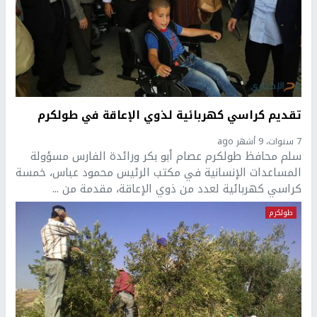
تقديم كراسي كهربائية لذوي الإعاقة في طولكرم
7 سنوات، 9 أشهر ago
سلم محافظ طولكرم عصام أبو بكر ورائدة الفارس مسؤولة
المساعدات الإنسانية في مكتب الرئيس محمود عباس، خمسة
كراسي كهربائية لعدد من ذوي الإعاقة، مقدمة من ...
طولكرم