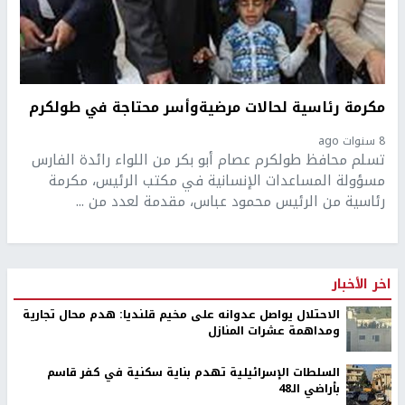
مكرمة رئاسية لحالات مرضيةوأسر محتاجة في طولكرم
8 سنوات ago
تسلم محافظ طولكرم عصام أبو بكر من اللواء رائدة الفارس
مسؤولة المساعدات الإنسانية في مكتب الرئيس، مكرمة
رئاسية من الرئيس محمود عباس، مقدمة لعدد من ...
اخر الأخبار
الاحتلال يواصل عدوانه على مخيم قلنديا: هدم محال تجارية
ومداهمة عشرات المنازل
السلطات الإسرائيلية تهدم بناية سكنية في كفر قاسم
بأراضي الـ48