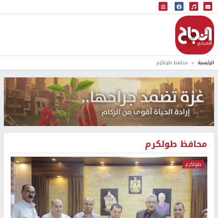
البث المباشر
إذاعة النجاح
الرئيسية
محافظ طولكرم
محافظ طولكرم
طولكرم