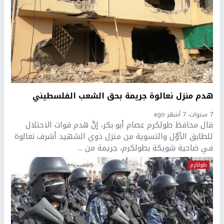
هدم منزل نعالوة جريمة بحق الشعب الفلسطيني
7 سنوات، 7 أشهر ago
قال محافظ طولكرم عصام أبو بكر، إنَّ هدم قوات الاحتلال
للطابق الأوَّل والتسوية من منزل ذوي الشهيد أشرف نعالوة
في ضاحية شويكة بطولكرم، جريمة من ...
طولكرم