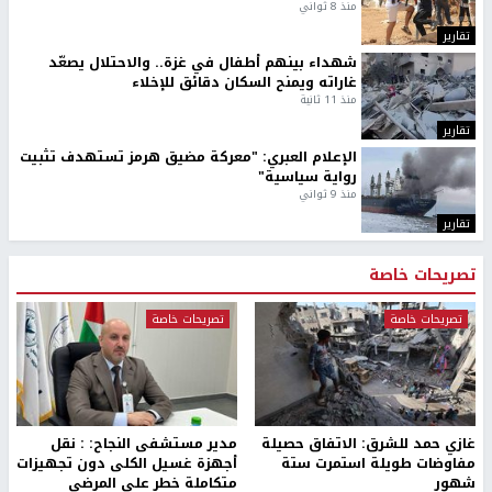
منذ 8 ثواني
تقارير
شهداء بينهم أطفال في غزة.. والاحتلال يصعّد
غاراته ويمنح السكان دقائق للإخلاء
منذ 11 ثانية
تقارير
الإعلام العبري: "معركة مضيق هرمز تستهدف تثبيت
رواية سياسية"
منذ 9 ثواني
تقارير
تصريحات خاصة
تصريحات خاصة
تصريحات خاصة
غازي حمد للشرق: الاتفاق حصيلة
مدير مستشفى النجاح: : نقل
مفاوضات طويلة استمرت ستة
أجهزة غسيل الكلى دون تجهيزات
شهور
متكاملة خطر على المرضى