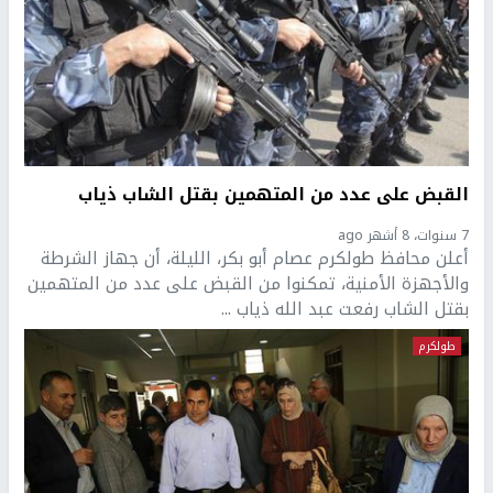
القبض على عدد من المتهمين بقتل الشاب ذياب
7 سنوات، 8 أشهر ago
أعلن محافظ طولكرم عصام أبو بكر، الليلة، أن جهاز الشرطة
والأجهزة الأمنية، تمكنوا من القبض على عدد من المتهمين
بقتل الشاب رفعت عبد الله ذياب ...
طولكرم