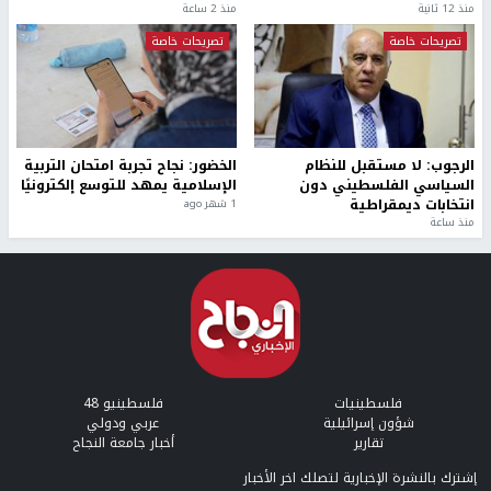
منذ 12 ثانية
منذ 2 ساعة
تصريحات خاصة
تصريحات خاصة
الرجوب: لا مستقبل للنظام
الخضور: نجاح تجربة امتحان التربية
السياسي الفلسطيني دون
الإسلامية يمهد للتوسع إلكترونيًا
انتخابات ديمقراطية
1 شهر ago
منذ ساعة
فلسطينيات
فلسطينيو 48
شؤون إسرائيلية
عربي ودولي
تقارير
أخبار جامعة النجاح
إشترك بالنشرة الإخبارية لتصلك اخر الأخبار