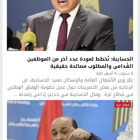
الحساينة: نُخطط لعودة عدد آخر من الموظفين
القُدامى والمطلوب مصالحة حقيقية
8 سنوات، 4 أشهر ago
عبّر وزير الأشغال العامة والإسكان مفيد الحساينة، عن
انزعاجه من بعض التصريحات حول عمل حكومة الوفاق الوطني
في قطاع غزة . وقال الحساينة في حديثٍ إذاعي رصدته ...
قطاع غزة