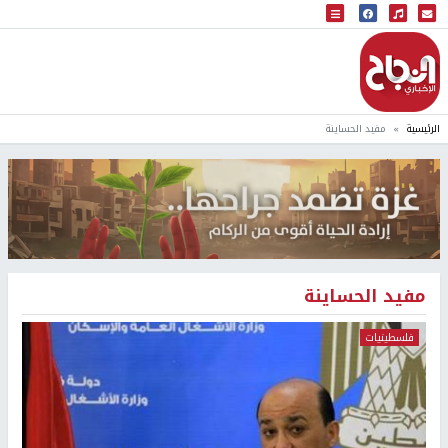
البث المباشر
إذاعة النجاح
الرئيسية
مفيد الحساينة
مفيد الحساينة
فلسطينيات