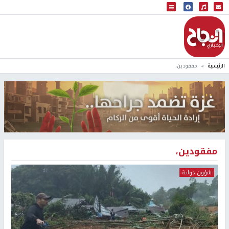
البث المباشر
إذاعة النجاح
الرئيسية
مفقودين،
مفقودين،
شؤون دولية