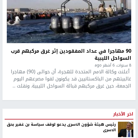
90 مهاجرا في عداد المفقودين إثر غرق مركبهم قرب
السواحل الليبية
8 سنوات، 6 أشهر ago
أعلنت وكالة الامم المتحدة للهجرة، أن حوالى (90) مهاجرا
غالبيتهم من الباكستانيين قد يكونون لقوا مصرعهم اليوم
الجمعة، حين غرق مركبهم قبالة السواحل الليبية. ونقلت ...
اخر الأخبار
رئيس هيئة شؤون الاسرى يدعو لوقف سياسة بن غفير بحق
الاسرى