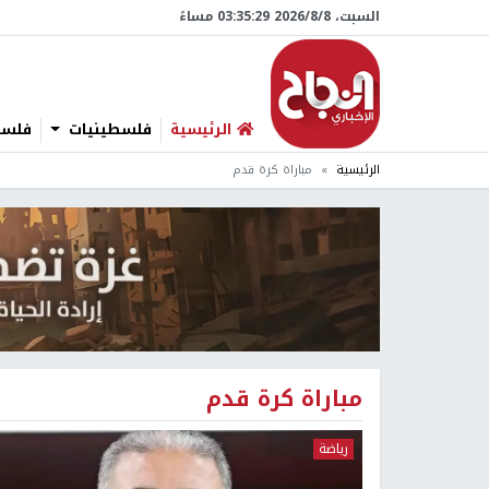
السبت، 8/‏8/‏2026 03:35:30 مساءً
الرئيسية
فلسطينيات
فلسطي
الرئيسية
مباراة كرة قدم
مباراة كرة قدم
رياضة