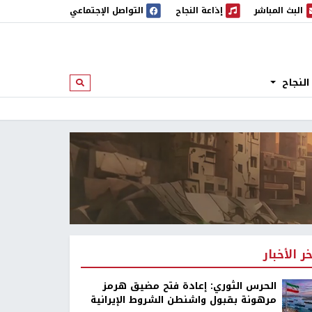
البث المباشر
إذاعة النجاح
التواصل الإجتماعي
 المباشر
إذاعة النجاح
النجاح
ابحث
خر الأخبار
الحرس الثوري: إعادة فتح مضيق هرمز
مرهونة بقبول واشنطن الشروط الإيرانية