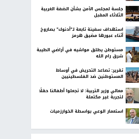
جلسة لمجلس الأمن بشأن الضفة الغربية
الثلاثاء المقبل
استهداف سفينة تابعة لـ"أدنوك" بصاروخ
أثناء عبورها مضيق هرمز
مستوطن يطلق مواشيه في أراضي الطيبة
شرق رام الله
تقرير: تصاعد التحريض في أوساط
المستوطنين ضد الفلسطينيين
معالي وزير التربية: لا تجعلوا أطفالنا حقلًا
لتجربة غير مكتملة
استعمار الوعي بواسطة الخوارزميات