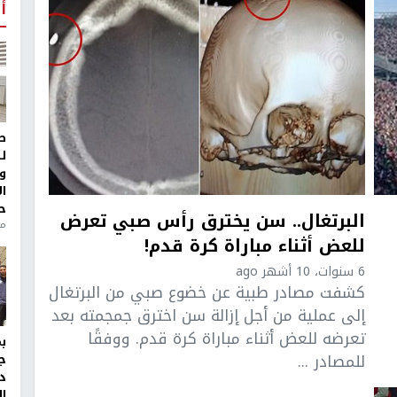
أ
ط
ل
و
ا
ح
البرتغال.. سن يخترق رأس صبي تعرض
من
للعض أثناء مباراة كرة قدم!
6 سنوات، 10 أشهر ago
كشفت مصادر طبية عن خضوع صبي من البرتغال
إلى عملية من أجل إزالة سن اخترق جمجمته بعد
تعرضه للعض أثناء مباراة كرة قدم. ووفقًا
للمصادر ...
ج
د
ال