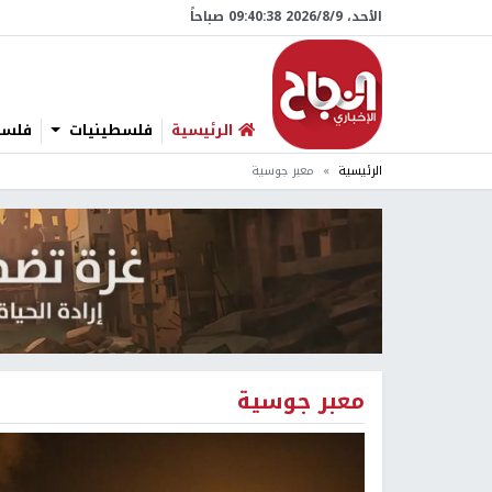
الأحد، 9/‏8/‏2026 09:40:38 صباحاً
الرئيسية
فلسطينيات
فلسطي
الرئيسية
معبر جوسية
معبر جوسية