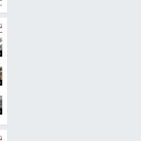
منذ 1
ت
ت
ت
ت
ت