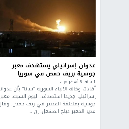
عدوان إسرائيلي يستهدف معبر
جوسية بريف حمص في سوريا
1 سنة، 8 أشهر ago
أفادت وكالة الأنباء السورية "سانا" بأن عدوانا
إسرائيليا جديدا استهدف، اليوم السبت، معبر
جوسية بمنطقة القصير في ريف حمص. وقال
مدير المعبر دباح المشعل، إن ...