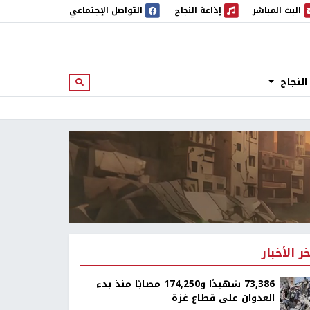
البث المباشر
إذاعة النجاح
التواصل الإجتماعي
 المباشر
إذاعة النجاح
النجاح
ابحث
خر الأخبار
73,386 شهيدًا و174,250 مصابًا منذ بدء
العدوان على قطاع غزة