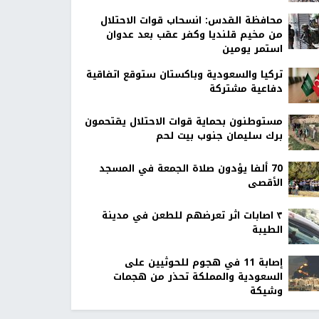
محافظة القدس: انسحاب قوات الاحتلال
من مخيم قلنديا وكفر عقب بعد عدوان
استمر يومين
تركيا والسعودية وباكستان ستوقع اتفاقية
دفاعية مشتركة
مستوطنون بحماية قوات الاحتلال يقتحمون
برك سليمان جنوب بيت لحم
70 ألفا يؤدون صلاة الجمعة في المسجد
الأقصى
٣ اصابات اثر تعرضهم للطعن في مدينة
الطيبة
إصابة 11 في هجوم للحوثيين على
السعودية والمملكة تحذر من هجمات
وشيكة