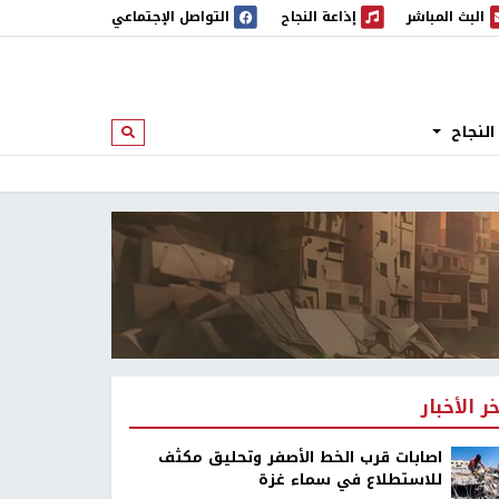
البث المباشر
إذاعة النجاح
التواصل الإجتماعي
 المباشر
إذاعة النجاح
النجاح
ابحث
خر الأخبار
اصابات قرب الخط الأصفر وتحليق مكثف
للاستطلاع في سماء غزة