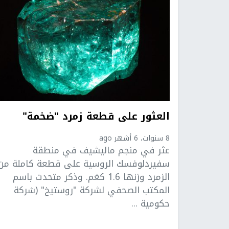
العثور على قطعة زمرد "ضخمة"
8 سنوات، 6 أشهر ago
عثر في منجم ماليشيف في منطقة
سفيردلوفسك الروسية على قطعة كاملة من
الزمرد وزنها 1.6 كغم. وذكر متحدث باسم
المكتب الصحفي لشركة "روستيخ" (شركة
حكومية ...