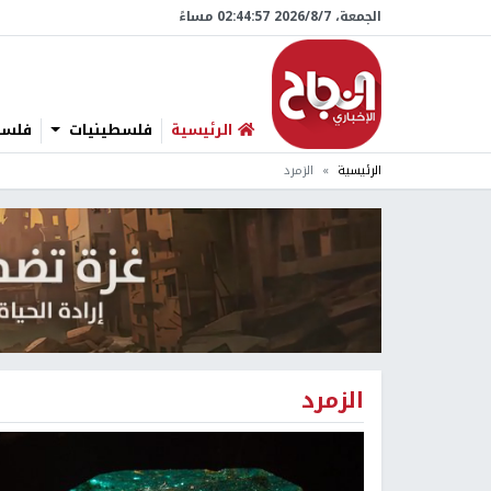
الجمعة، 7/‏8/‏2026 02:44:57 مساءً
الرئيسية
فلسطينيات
فلسطي
الرئيسية
الزمرد
الزمرد