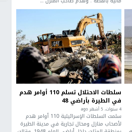
مالية باهظة". وهدم صاحب المنزل ...
سلطات الاحتلال تسلم 110 أوامر هدم
في الطيرة بأراضي 48
4 سنوات، 5 أشهر ago
سلمت السلطات الإسرائيلية 110 أوامر هدم
لأصحاب منازل ومحال تجارية في مدينة الطيرة
ه
بمنطقة المثلث داخل أراضي العام 1948. وقالت