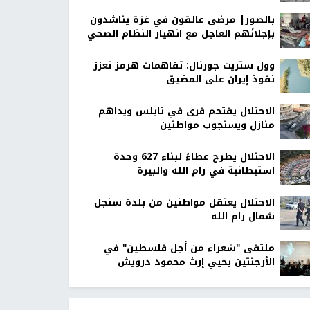
بالصور| مرضى عالقون في غزة يناشدون
بإجلائهم العاجل مع انهيار النظام الصحي
وول ستريت جورنال: تفاهمات هرمز تعزز
نفوذ إيران على المضيق
الاحتلال يقتحم قرى في نابلس ويداهم
منازل ويستجوب مواطنين
الاحتلال يطرح عطاءً لبناء 627 وحدة
استيطانية في رام الله والبيرة
الاحتلال يعتقل مواطنين من بلدة سنجل
شمال رام الله
ملتقى "شعراء من أجل فلسطين" في
الأرجنتين يحيي إرث محمود درويش