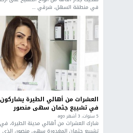
في منطقة السهل، شرقي ...
العشرات من أهالي الطيرة يشاركون
في تشييع جثمان سهى منصور
5 سنوات، 3 أشهر ago
شارك العشرات من أهالي مدينة الطيرة، في
تشييع جثمان المغدورة سهى منصور، الذي