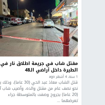
مقتل شاب في جريمة اطلاق نار في
الطيرة داخل أراضي الـ48
1 سنة، 4 أشهر ago
قتل الشاب معاذ عبد الحي (30 عاما)، و
نحو نصف عام من مقتل والده، وأصيب شاب آ
(20 عاما) بجروح وصفت بالمتوسطة جراء
تعرضهما ...