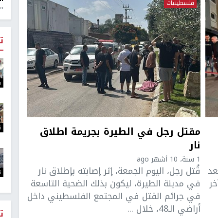
فلسطينيات
منذ 1
ت
ت
ت
مقتل رجل في الطيرة بجريمة اطلاق
نار
1 سنة، 10 أشهر ago
ذلك بعد
قُتل رجل، اليوم الجمعة، إثر إصابته بإطلاق نار
ت
خر
في مدينة الطيرة، ليكون بذلك الضحية التاسعة
في جرائم القتل في المجتمع الفلسطيني داخل
أراضي الـ48، خلال ...
ت