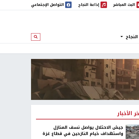
البث المباشر
إذاعة النجاح
التواصل الإجتماعي
 المباشر
إذاعة النجاح
النجاح
ابحث
خر الأخبار
جيش الاحتلال يواصل نسف المنازل
واستهداف خيام النازحين في قطاع غزة