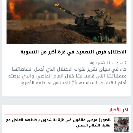
الاحتلال: فرص التصعيد في غزة أكبر من التسوية
7 سنوات، 11 شهر ago
جاء في سياق تقرير لقوات الاحتلال الذي أجمل نشاطاتها
وعملياتها التي قامت بها خلال العام الماضي، والذي عرضته
أمام القيادية السياسية، بأنَّ المساس بمنظمة الأونروا ...
اخر الأخبار
بالصور| مرضى عالقون في غزة يناشدون بإجلائهم العاجل مع
انهيار النظام الصحي