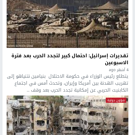
تقديرات إسرائيل: احتمال كبير لتجدد الحرب بعد فترة
الاسبوعين
4 أشهر ago
يتطلع رئيس الوزراء في حكومة الاحتلال بنيامين نتنياهو إلى
تهريب الهدنة بين أمريكا وإيران، وتحدث أمس في اجتماع
الكابنيت الحربي عن إمكانية تجدد الحرب بعد وقف ...
شؤون دولية