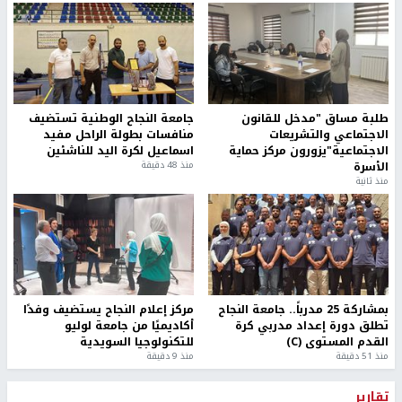
طلبة مساق "مدخل للقانون
جامعة النجاح الوطنية تستضيف
الاجتماعي والتشريعات
منافسات بطولة الراحل مفيد
الاجتماعية"يزورون مركز حماية
اسماعيل لكرة اليد للناشئين
الأسرة
منذ 48 دقيقة
منذ ثانية
بمشاركة 25 مدرباً.. جامعة النجاح
مركز إعلام النجاح يستضيف وفدًا
تطلق دورة إعداد مدربي كرة
أكاديميًا من جامعة لوليو
القدم المستوى (C)
للتكنولوجيا السويدية
منذ 51 دقيقة
منذ 9 دقيقة
تقارير