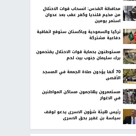
محافظة القدس: انسحاب قوات الاحتلال
من مخيم قلنديا وكفر عقب بعد عدوان
استمر يومين
تركيا والسعودية وباكستان ستوقع اتفاقية
دفاعية مشتركة
مستوطنون بحماية قوات الاحتلال يقتحمون
برك سليمان جنوب بيت لحم
70 ألفا يؤدون صلاة الجمعة في المسجد
الأقصى
مستعمرون يهاجمون مساكن المواطنين
في الاغوار
رئيس هيئة شؤون الاسرى يدعو لوقف
سياسة بن غفير بحق الاسرى