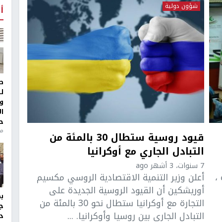
شؤون دولية
أ
ط
ل
و
ا
ح
من
قيود روسية ستطال 30 بالمئة من
التبادل الجاري مع أوكرانيا
7 سنوات، 3 أشهر ago
،
أعلن وزير التنمية الاقتصادية الروسي مكسيم
أوريشكين أن القيود الروسية الجديدة على
التجارة مع أوكرانيا ستطال نحو 30 بالمئة من
ج
التبادل الجاري بين روسيا وأوكرانيا. ...
د