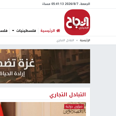
الجمعة، 7/‏8/‏2026 05:41:14 مساءً
الرئيسية
فلسطينيات
فلسطي
الرئيسية
التبادل التجاري
التبادل التجاري
شؤون دولية