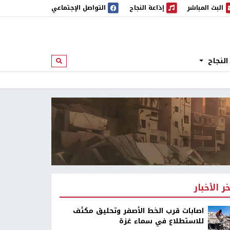
البث المباشر
إذاعة النجاح
التواصل الإجتماعي
 المباشر
إذاعة النجاح
النجاح
ابحث
خر الأخبار
اصابات قرب الخط الأصفر وتحليق مكثف
للاستطلاع في سماء غزة