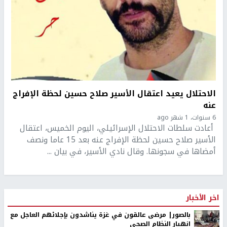
الاحتلال يعيد اعتقال الأسير صلاح حسين لحظة الإفراج
عنه
6 سنوات، 1 شهر ago
أعادت سلطات الاحتلال الإسرائيلي، اليوم الخميس، اعتقال
الأسير صلاح حسين لحظة الإفراج عنه بعد 15 عاما ونصف
أمضاها في سجونها. وقال نادي الأسير، في بيان ...
اخر الأخبار
بالصور| مرضى عالقون في غزة يناشدون بإجلائهم العاجل مع
انهيار النظام الصحي